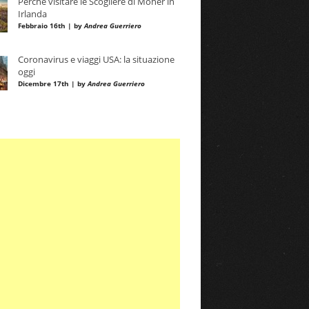
Perché visitare le Scogliere di Moher in
Irlanda
Febbraio 16th | by
Andrea Guerriero
Coronavirus e viaggi USA: la situazione
oggi
Dicembre 17th | by
Andrea Guerriero