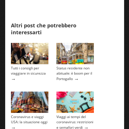
Altri post che potrebbero
interessarti
Tutti i consigli per
Status residente non
viaggiare in sicurezza
abituale: è boom per il
→
→
Portogallo
Coronavirus e viaggi
Viaggi ai tempi del
USA: la situazione oggi
coronavirus: restrizioni
→
→
e semafori verdi