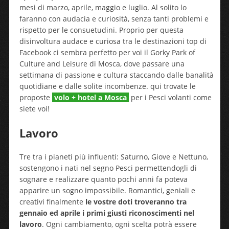
mesi di marzo, aprile, maggio e luglio. Al solito lo
faranno con audacia e curiosità, senza tanti problemi e
rispetto per le consuetudini. Proprio per questa
disinvoltura audace e curiosa tra le destinazioni top di
Facebook ci sembra perfetto per voi il Gorky Park of
Culture and Leisure di Mosca, dove passare una
settimana di passione e cultura staccando dalle banalità
quotidiane e dalle solite incombenze. qui trovate le
proposte
volo + hotel a Mosca
per i Pesci volanti come
siete voi!
Lavoro
Tre tra i pianeti più influenti: Saturno, Giove e Nettuno,
sostengono i nati nel segno Pesci permettendogli di
sognare e realizzare quanto pochi anni fa poteva
apparire un sogno impossibile. Romantici, geniali e
creativi finalmente
le vostre doti troveranno tra
gennaio ed aprile i primi giusti riconoscimenti nel
lavoro
. Ogni cambiamento, ogni scelta potrà essere