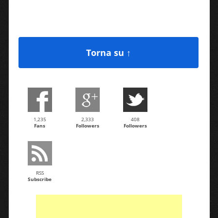
Torna su ↑
1,235
2,333
408
Fans
Followers
Followers
RSS
Subscribe