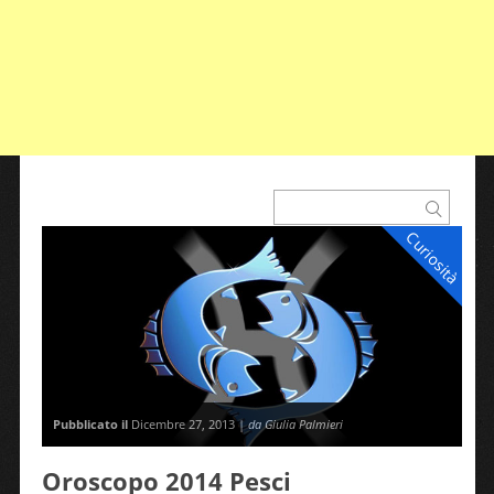
Curiosità
Pubblicato il
Dicembre 27, 2013 |
da Giulia Palmieri
Oroscopo 2014 Pesci