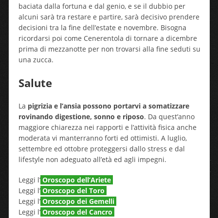
baciata dalla fortuna e dal genio, e se il dubbio per
alcuni sarà tra restare e partire, sarà decisivo prendere
decisioni tra la fine dell’estate e novembre. Bisogna
ricordarsi poi come Cenerentola di tornare a dicembre
prima di mezzanotte per non trovarsi alla fine seduti su
una zucca.
Salute
La
pigrizia e l’ansia possono portarvi a somatizzare
rovinando digestione, sonno e riposo
. Da quest’anno
maggiore chiarezza nei rapporti e l’attività fisica anche
moderata vi manterranno forti ed ottimisti. A luglio,
settembre ed ottobre proteggersi dallo stress e dal
lifestyle non adeguato all’età ed agli impegni.
Leggi l’
Oroscopo dell’Ariete
Leggi l’
Oroscopo del Toro
Leggi l’
Oroscopo dei Gemelli
Leggi l’
Oroscopo del Cancro