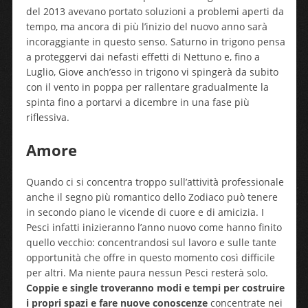
del 2013 avevano portato soluzioni a problemi aperti da
tempo, ma ancora di più l’inizio del nuovo anno sarà
incoraggiante in questo senso. Saturno in trigono pensa
a proteggervi dai nefasti effetti di Nettuno e, fino a
Luglio, Giove anch’esso in trigono vi spingerà da subito
con il vento in poppa per rallentare gradualmente la
spinta fino a portarvi a dicembre in una fase più
riflessiva.
Amore
Quando ci si concentra troppo sull’attività professionale
anche il segno più romantico dello Zodiaco può tenere
in secondo piano le vicende di cuore e di amicizia. I
Pesci infatti inizieranno l’anno nuovo come hanno finito
quello vecchio: concentrandosi sul lavoro e sulle tante
opportunità che offre in questo momento così difficile
per altri. Ma niente paura nessun Pesci resterà solo.
Coppie e single troveranno modi e tempi per costruire
i propri spazi e fare nuove conoscenze
concentrate nei