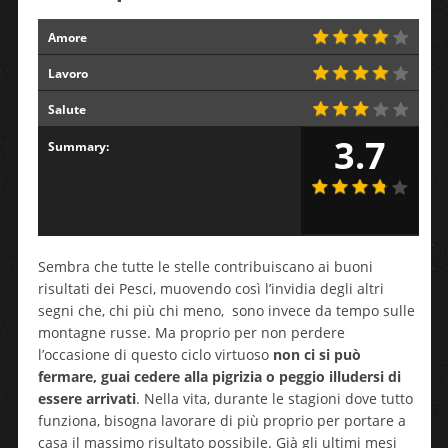
Amore
Lavoro
Salute
3.7
Summary:
Sembra che tutte le stelle contribuiscano ai buoni
risultati dei Pesci, muovendo così l’invidia degli altri
segni che, chi più chi meno, sono invece da tempo sulle
montagne russe. Ma proprio per non perdere
l’occasione di questo ciclo virtuoso
non ci si può
fermare, guai cedere alla pigrizia o peggio illudersi di
essere arrivati
. Nella vita, durante le stagioni dove tutto
funziona, bisogna lavorare di più proprio per portare a
casa il massimo risultato possibile. Già gli ultimi mesi