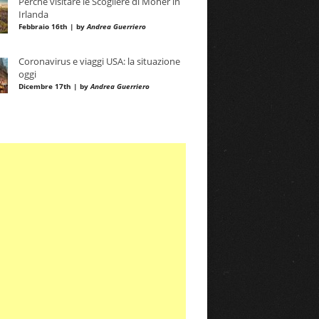
Perché visitare le Scogliere di Moher in
Irlanda
Febbraio 16th | by
Andrea Guerriero
Coronavirus e viaggi USA: la situazione
oggi
Dicembre 17th | by
Andrea Guerriero