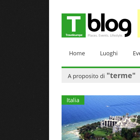
Home
Luoghi
Ev
"terme"
A proposito di
Italia