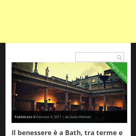
Regno Unito
Pubblicato il
Gennaio 4, 2011 |
da Giulia Palmieri
Il benessere è a Bath, tra terme e