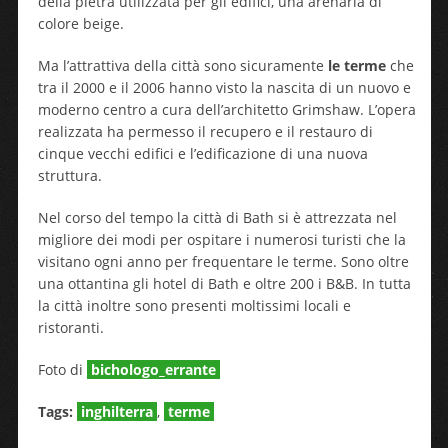
della pietra utilizzata per gli edifici, una arenaria di
colore beige.
Ma l’attrattiva della città sono sicuramente
le terme
che
tra il 2000 e il 2006 hanno visto la nascita di un nuovo e
moderno centro a cura dell’architetto Grimshaw. L’opera
realizzata ha permesso il recupero e il restauro di
cinque vecchi edifici e l’edificazione di una nuova
struttura.
Nel corso del tempo la città di Bath si è attrezzata nel
migliore dei modi per ospitare i numerosi turisti che la
visitano ogni anno per frequentare le terme. Sono oltre
una ottantina gli hotel di Bath e oltre 200 i B&B. In tutta
la città inoltre sono presenti moltissimi locali e
ristoranti.
Foto di
bichologo_errante
Tags:
inghilterra
,
terme