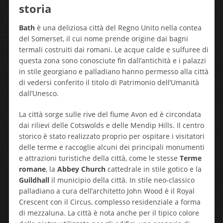
storia
Bath
è una deliziosa città del Regno Unito nella contea
del Somerset, il cui nome prende origine dai bagni
termali costruiti dai romani. Le acque calde e sulfuree di
questa zona sono conosciute fin dall’antichità e i palazzi
in stile georgiano e palladiano hanno permesso alla città
di vedersi conferito il titolo di Patrimonio dell’Umanità
dall’Unesco.
La città sorge sulle rive del fiume Avon ed è circondata
dai rilievi delle Cotswolds e delle Mendip Hills. Il centro
storico è stato realizzato proprio per ospitare i visitatori
delle terme e raccoglie alcuni dei principali monumenti
e attrazioni turistiche della città, come le stesse
Terme
romane
, la
Abbey Church
cattedrale in stile gotico e la
Guildhall
il municipio della città. In stile neo-classico
palladiano a cura dell’architetto John Wood è il Royal
Crescent con il Circus, complesso residenziale a forma
di mezzaluna. La città è nota anche per il tipico colore