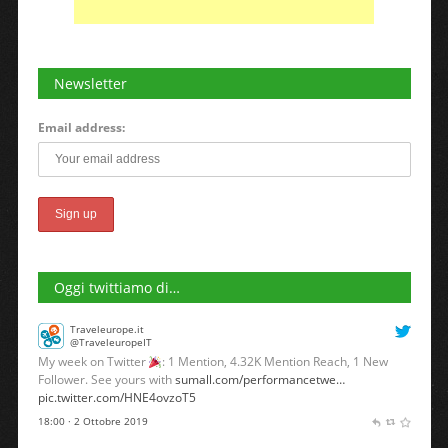
Newsletter
Email address:
Oggi twittiamo di…
Traveleurope.it
@TraveleuropeIT
My week on Twitter
: 1 Mention, 4.32K Mention Reach, 1 New
Follower. See yours with
sumall.com/performancetwe…
pic.twitter.com/HNE4ovzoT5
18:00 · 2 Ottobre 2019