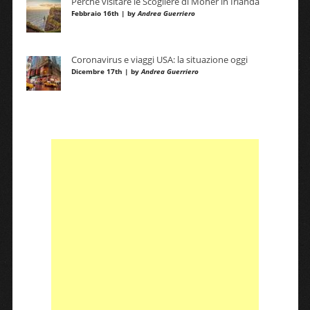
Perché visitare le Scogliere di Moher in Irlanda
Febbraio 16th | by
Andrea Guerriero
Coronavirus e viaggi USA: la situazione oggi
Dicembre 17th | by
Andrea Guerriero