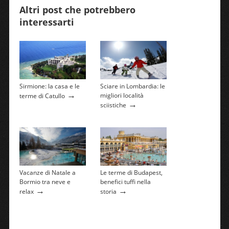
Altri post che potrebbero
interessarti
Sirmione: la casa e le
Sciare in Lombardia: le
→
migliori località
terme di Catullo
→
sciistiche
Vacanze di Natale a
Le terme di Budapest,
Bormio tra neve e
benefici tuffi nella
→
→
relax
storia