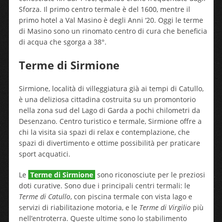
Sforza. Il primo centro termale è del 1600, mentre il
primo hotel a Val Masino è degli Anni ‘20. Oggi le terme
di Masino sono un rinomato centro di cura che beneficia
di acqua che sgorga a 38°.
Terme di Sirmione
Sirmione, località di villeggiatura già ai tempi di Catullo,
è una deliziosa cittadina costruita su un promontorio
nella zona sud del Lago di Garda a pochi chilometri da
Desenzano. Centro turistico e termale, Sirmione offre a
chi la visita sia spazi di relax e contemplazione, che
spazi di divertimento e ottime possibilità per praticare
sport acquatici.
Le
Terme di Sirmione
sono riconosciute per le preziosi
doti curative. Sono due i principali centri termali: le
Terme di Catullo
, con piscina termale con vista lago e
servizi di riabilitazione motoria, e le
Terme di Virgilio
più
nell’entroterra. Queste ultime sono lo stabilimento