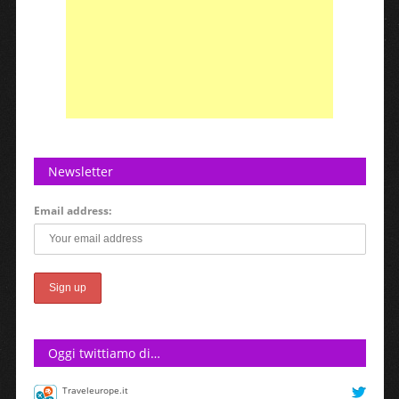
Newsletter
Email address:
Oggi twittiamo di…
Traveleurope.it