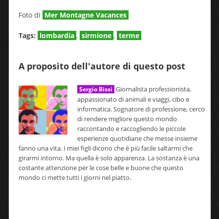
Foto di
Mer Montagne Vacances
Tags:
lombardia
,
sirmione
,
terme
A proposito dell'autore di questo post
Giornalista professionista,
Sergio Bissi
appassionato di animali e viaggi, cibo e
informatica. Sognatore di professione, cerco
di rendere migliore questo mondo
raccontando e raccogliendo le piccole
esperienze quotidiane che messe insieme
fanno una vita. I miei figli dicono che è più facile saltarmi che
girarmi intorno. Ma quella è solo apparenza. La sostanza è una
costante attenzione per le cose belle e buone che questo
mondo ci mette tutti i giorni nel piatto.