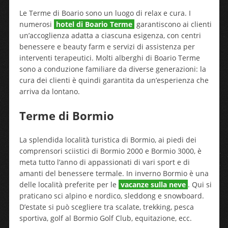
Le Terme di Boario sono un luogo di relax e cura. I
numerosi
hotel di Boario Terme
garantiscono ai clienti
un’accoglienza adatta a ciascuna esigenza, con centri
benessere e beauty farm e servizi di assistenza per
interventi terapeutici. Molti alberghi di Boario Terme
sono a conduzione familiare da diverse generazioni: la
cura dei clienti è quindi garantita da un’esperienza che
arriva da lontano.
Terme di Bormio
La splendida località turistica di Bormio, ai piedi dei
comprensori sciistici di Bormio 2000 e Bormio 3000, è
meta tutto l’anno di appassionati di vari sport e di
amanti del benessere termale. In inverno Bormio è una
delle località preferite per le
vacanze sulla neve
. Qui si
praticano sci alpino e nordico, sleddong e snowboard.
D’estate si può scegliere tra scalate, trekking, pesca
sportiva, golf al Bormio Golf Club, equitazione, ecc.