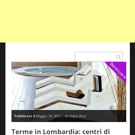
Benessere
Pubblicato il
Maggio 18, 2012 |
da Sergio Bissi
Terme in Lombardia: centri di