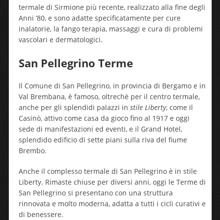
termale di Sirmione più recente, realizzato alla fine degli
Anni ’80, e sono adatte specificatamente per cure
inalatorie, la fango terapia, massaggi e cura di problemi
vascolari e dermatologici.
San Pellegrino Terme
Il Comune di San Pellegrino, in provincia di Bergamo e in
Val Brembana, è famoso, oltrechè per il centro termale,
anche per gli splendidi palazzi in
stile Liberty
, come il
Casinò, attivo come casa da gioco fino al 1917 e oggi
sede di manifestazioni ed eventi, e il Grand Hotel,
splendido edificio di sette piani sulla riva del fiume
Brembo.
Anche il complesso termale di San Pellegrino è in stile
Liberty. Rimaste chiuse per diversi anni, oggi le Terme di
San Pellegrino si presentano con una struttura
rinnovata e molto moderna, adatta a tutti i cicli curativi e
di benessere.