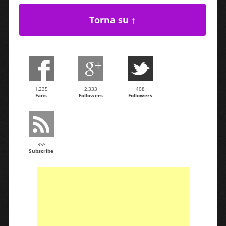
Torna su ↑
1,235
2,333
408
Fans
Followers
Followers
RSS
Subscribe