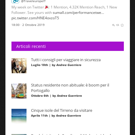
@TraveleuropeIT
My week on Twitter
: 1 Mention, 4.32K Mention Reach, 1 New
Follower. See yours with
sumall.com/performancetwe…
pic.twitter.com/HNE4ovzoT5
18:00 · 2 Ottobre 2019
Articoli recenti
Tutti i consigli per viaggiare in sicurezza
Luglio 18th | by
Andrea Guerriero
Status residente non abituale: è boom per il
Portogallo
Ottobre 6th | by
Andrea Guerriero
Cinque isole del Tirreno da visitare
Aprile 11th | by
Andrea Guerriero