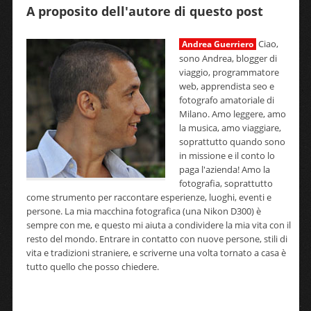
A proposito dell'autore di questo post
Ciao,
Andrea Guerriero
sono Andrea, blogger di
viaggio, programmatore
web, apprendista seo e
fotografo amatoriale di
Milano. Amo leggere, amo
la musica, amo viaggiare,
soprattutto quando sono
in missione e il conto lo
paga l'azienda! Amo la
fotografia, soprattutto
come strumento per raccontare esperienze, luoghi, eventi e
persone. La mia macchina fotografica (una Nikon D300) è
sempre con me, e questo mi aiuta a condividere la mia vita con il
resto del mondo. Entrare in contatto con nuove persone, stili di
vita e tradizioni straniere, e scriverne una volta tornato a casa è
tutto quello che posso chiedere.