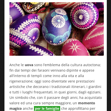
Anche le
uova
sono l’emblema della cultura autoctona;
fin dai tempi dei faraoni venivano dipinte e appese
all’interno di templi come inno alla vita e alla
rigenerazione; oggi sono diventate vere prestazioni
artistiche che decorano i tradizionali itinerari, i giardini
e tutti i luoghi frequentati, in quei giorni, dagli egiziani.
Un simbolo che, con il passare degli anni, ha acquistato
valore ed una cura sempre maggiore, un
momento
magico
anche
per le
famiglie
che approfittano per