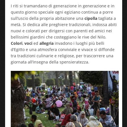
I riti si tramandano di generazione in generazione e in
questo giorno speciale ogni egiziano continua a porre
sull’uscio della propria abitazione una
cipolla
tagliata a
metà. Si dedica alle preghiere tradizionali, indossa abiti
nuovi e colorati per dirigersi con parenti ed amici nei
bellissimi giardini che costeggiano le rive del Nilo.
Colori
,
voci
ed
allegria
invadono i luoghi più belli
d’Egitto e una atmosfera conviviale e vivace si diffonde
tra tradizioni culinarie e religiose, per trascorrere una
giornata all’insegna della spensieratezza.