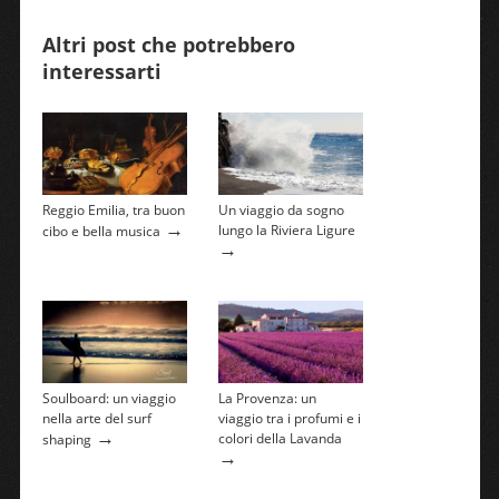
Altri post che potrebbero
interessarti
Reggio Emilia, tra buon
Un viaggio da sogno
→
lungo la Riviera Ligure
cibo e bella musica
→
Soulboard: un viaggio
La Provenza: un
nella arte del surf
viaggio tra i profumi e i
→
colori della Lavanda
shaping
→