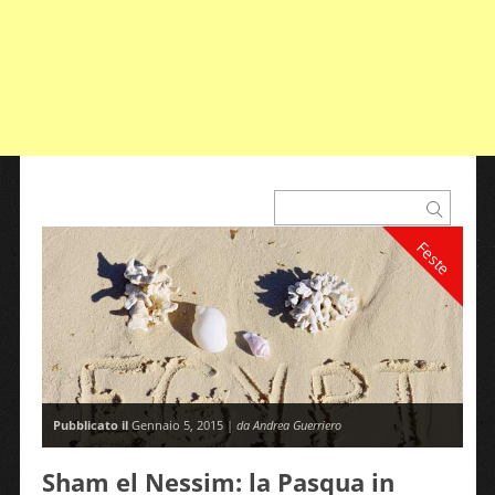
Feste
Pubblicato il
Gennaio 5, 2015 |
da Andrea Guerriero
Sham el Nessim: la Pasqua in