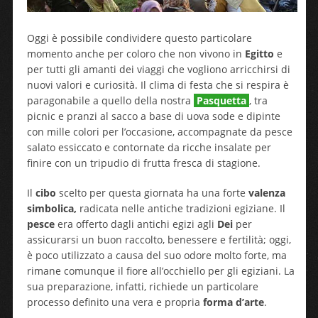
Oggi è possibile condividere questo particolare
momento anche per coloro che non vivono in
Egitto
e
per tutti gli amanti dei viaggi che vogliono arricchirsi di
nuovi valori e curiosità. Il clima di festa che si respira è
paragonabile a quello della nostra
Pasquetta
, tra
picnic e pranzi al sacco a base di uova sode e dipinte
con mille colori per l’occasione, accompagnate da pesce
salato essiccato e contornate da ricche insalate per
finire con un tripudio di frutta fresca di stagione.
Il
cibo
scelto per questa giornata ha una forte
valenza
simbolica,
radicata nelle antiche tradizioni egiziane. Il
pesce
era offerto dagli antichi egizi agli
Dei
per
assicurarsi un buon raccolto, benessere e fertilità; oggi,
è poco utilizzato a causa del suo odore molto forte, ma
rimane comunque il fiore all’occhiello per gli egiziani. La
sua preparazione, infatti, richiede un particolare
processo definito una vera e propria
forma d’arte
.