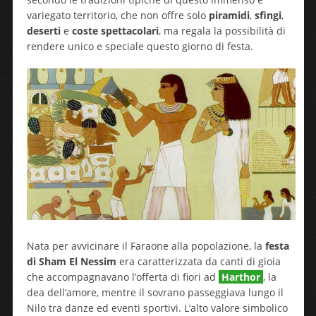
variegato territorio, che non offre solo
piramidi
,
sfingi
,
deserti
e
coste spettacolari
, ma regala la possibilità di
rendere unico e speciale questo giorno di festa.
Nata per avvicinare il Faraone alla popolazione, la
festa
di Sham El Nessim
era caratterizzata da canti di gioia
che accompagnavano l’offerta di fiori ad
Harthor
, la
dea dell’amore, mentre il sovrano passeggiava lungo il
Nilo tra danze ed eventi sportivi. L’alto valore simbolico