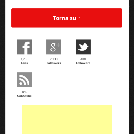
Torna su ↑
1,235
2,333
408
Fans
Followers
Followers
RSS
Subscribe