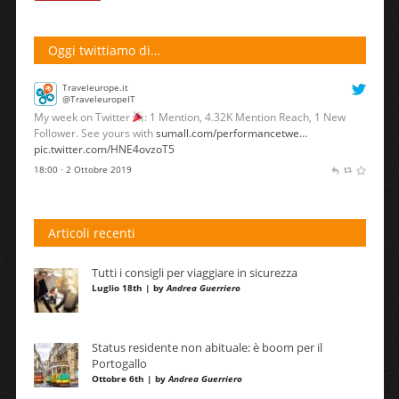
Oggi twittiamo di…
Traveleurope.it
@TraveleuropeIT
My week on Twitter
: 1 Mention, 4.32K Mention Reach, 1 New
Follower. See yours with
sumall.com/performancetwe…
pic.twitter.com/HNE4ovzoT5
18:00 · 2 Ottobre 2019
Articoli recenti
Tutti i consigli per viaggiare in sicurezza
Luglio 18th | by
Andrea Guerriero
Status residente non abituale: è boom per il
Portogallo
Ottobre 6th | by
Andrea Guerriero