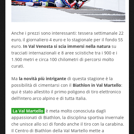
Anche i prezzi sono interessanti: tessera settimanale 22
euro, il giornaliero 4 euro e lo stagionale per il fondo 55
euro.
In Val Venosta si scia immersi nella natura
su
tracciati internazionali e 8 aree sciistiche tra i 900 e i
1.900 metri e circa 100 chilometri di percorsi molto
curati.
Ma
la novità più intrigante
di questa stagione è la
possibilità di cimentarsi con il
Biathlon in Val Martello
:
qui è stato allestito il primo poligono di tiro elettronico
dell’intero arco alpino e di tutta Italia.
La Val Martello
è meta molto conosciuta dagli
appassionati di Biathlon, la disciplina sportiva invernale
che unisce allo sci di fondo anche il tiro con la carabina.
Il Centro di Biathlon della Val Martello mette a