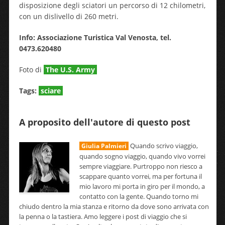
disposizione degli sciatori un percorso di 12 chilometri,
con un dislivello di 260 metri.
Info: Associazione Turistica Val Venosta, tel.
0473.620480
Foto di
The U.S. Army
Tags:
sciare
A proposito dell'autore di questo post
Quando scrivo viaggio,
Giulia Palmieri
quando sogno viaggio, quando vivo vorrei
sempre viaggiare. Purtroppo non riesco a
scappare quanto vorrei, ma per fortuna il
mio lavoro mi porta in giro per il mondo, a
contatto con la gente. Quando torno mi
chiudo dentro la mia stanza e ritorno da dove sono arrivata con
la penna o la tastiera. Amo leggere i post di viaggio che si