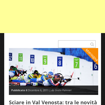
Montagna
Pubblicato il
Dicembre 6, 2011 |
da Giulia Palmieri
Sciare in Val Venosta: tra le novità