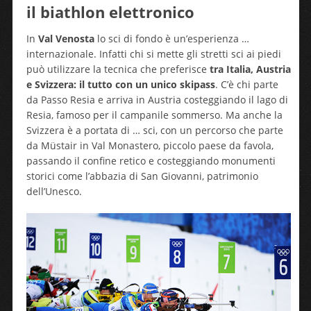
il biathlon elettronico
In
Val Venosta
lo sci di fondo è un’esperienza …
internazionale. Infatti chi si mette gli stretti sci ai piedi
può utilizzare la tecnica che preferisce
tra Italia, Austria
e Svizzera: il tutto con un unico skipass
. C’è chi parte
da Passo Resia e arriva in Austria costeggiando il lago di
Resia, famoso per il campanile sommerso. Ma anche la
Svizzera è a portata di … sci, con un percorso che parte
da Müstair in Val Monastero, piccolo paese da favola,
passando il confine retico e costeggiando monumenti
storici come l’abbazia di San Giovanni, patrimonio
dell’Unesco.