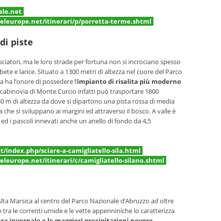
ale.net
leurope.net/itinerari/p/porretta-terme.shtml
di piste
 sciatori, ma le loro strade per fortuna non si incrociano spesso
 abete e larice. Situato a 1300 metri di altezza nel cuore del Parco
a ha l’onore di possedere l’
impianto di risalita più moderno
a cabinovia di Monte Curcio infatti può trasportare 1800
80 m di altezza da dove si dipartono una pista rossa di media
 che si sviluppano ai margini ed attraverso il bosco. A valle è
ed i pascoli innevati anche un anello di fondo da 4,5
t/index.php/sciare-a-camigliatello-sila.html
leurope.net/itinerari/c/camigliatello-silano.shtml
’Alta Marsica al centro del Parco Nazionale d’Abruzzo ad oltre
 tra le correnti umide e le vette appenniniche lo caratterizza
ra invernale e le maggiori precipitazioni nevose