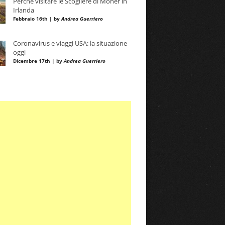
Perché visitare le Scogliere di Moher in
Irlanda
Febbraio 16th | by
Andrea Guerriero
Coronavirus e viaggi USA: la situazione
oggi
Dicembre 17th | by
Andrea Guerriero