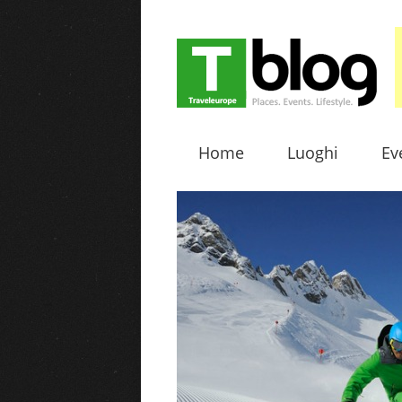
Home
Luoghi
Ev