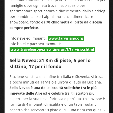
famiglie dove ogni età trova il suo spazio per
sperimentare sport natura e divertimento: dallo sleddog
per bambini allo sci alpinismo senza dimenticare
snowboard, fondo e i
70 chilometri di piste da discesa
sempre perfette
.
Info neve ed impianti:
www.tarvisiano.org
Info hotel e pacchetti scontati:
www.traveleurope.net/itinerari/t/tarvisio.shtml
Sella Nevea: 31 Km di piste, 5 per lo
slittino, 17 per il fondo
Stazione sciistica di confine tra Italia e Slovenia, si trova
a pochi minuti da Tarvisio e un’ora di auto da Lubiana.
Sella Nevea è una delle località sciistiche tra le più
innevate delle Alpi
ed è celebre tra gli sciatori più
esperti per la sua neve farinosa e perfetta. La stazione è
fornita di 4 impianti di risalita e di un tapis roulant
coperto che servono 19 piste di cui una nera con quasi 2