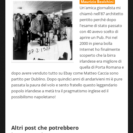
Maurizio Beolchini
Un'amica giornalista mi
chiamò nell'87 architetto
pentito perché dopo
l'esame di stato passato
con 40 avevo scelto di
aprire un Pub. Poi nel
2000 in piena bolla
Internet ho finalmente
scoperto che la birra
irlandese era migliore di
quella di Porta Romana e
dopo avere venduto tutto su Ebay come Matteo Caccia sono
partito per Dublino. Dopo quindici anni di andarivieni mi è pure
passata la paura del volo e sento fratello questo leggendario
popolo irlandese a metà tra il pragmatismo inglese ed il
possibilismo napoletano!
Altri post che potrebbero