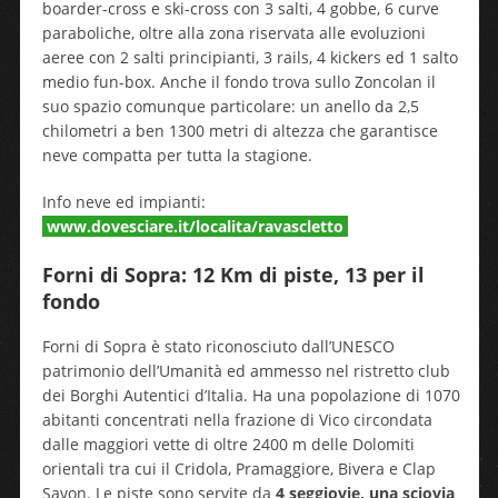
boarder-cross e ski-cross con 3 salti, 4 gobbe, 6 curve
paraboliche, oltre alla zona riservata alle evoluzioni
aeree con 2 salti principianti, 3 rails, 4 kickers ed 1 salto
medio fun-box. Anche il fondo trova sullo Zoncolan il
suo spazio comunque particolare: un anello da 2,5
chilometri a ben 1300 metri di altezza che garantisce
neve compatta per tutta la stagione.
Info neve ed impianti:
www.dovesciare.it/localita/ravascletto
Forni di Sopra: 12 Km di piste, 13 per il
fondo
Forni di Sopra è stato riconosciuto dall’UNESCO
patrimonio dell’Umanità ed ammesso nel ristretto club
dei Borghi Autentici d’Italia. Ha una popolazione di 1070
abitanti concentrati nella frazione di Vico circondata
dalle maggiori vette di oltre 2400 m delle Dolomiti
orientali tra cui il Cridola, Pramaggiore, Bivera e Clap
Savon. Le piste sono servite da
4 seggiovie, una sciovia