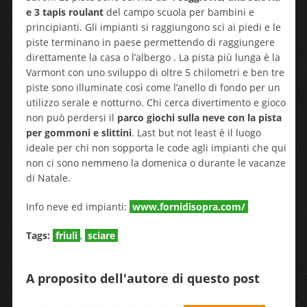
e 3 tapis roulant
del campo scuola per bambini e
principianti. Gli impianti si raggiungono sci ai piedi e le
piste terminano in paese permettendo di raggiungere
direttamente la casa o l’albergo . La pista più lunga è la
Varmont con uno sviluppo di oltre 5 chilometri e ben tre
piste sono illuminate così come l’anello di fondo per un
utilizzo serale e notturno. Chi cerca divertimento e gioco
non può perdersi il
parco giochi sulla neve con la pista
per gommoni e slittini
. Last but not least è il luogo
ideale per chi non sopporta le code agli impianti che qui
non ci sono nemmeno la domenica o durante le vacanze
di Natale.
Info neve ed impianti:
www.fornidisopra.com/
Tags:
friuli
,
sciare
A proposito dell'autore di questo post