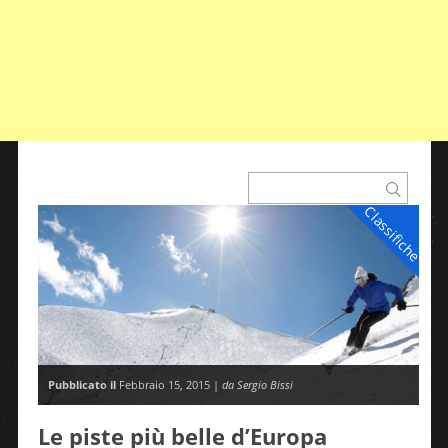
Classifiche
Pubblicato il
Febbraio 15, 2015 |
da Sergio Bissi
Le piste più belle d’Europa