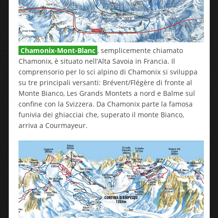
Chamonix-Mont-Blanc
, semplicemente chiamato
Chamonix, è situato nell’Alta Savoia in Francia. Il
comprensorio per lo sci alpino di Chamonix si sviluppa
su tre principali versanti: Brévent/Flégère di fronte al
Monte Bianco, Les Grands Montets a nord e Balme sul
confine con la Svizzera. Da Chamonix parte la famosa
funivia dei ghiacciai che, superato il monte Bianco,
arriva a Courmayeur.