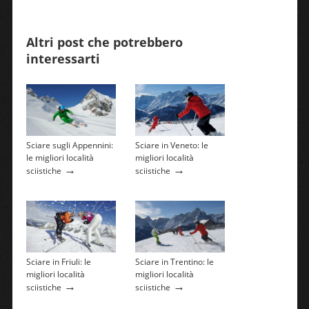
Altri post che potrebbero
interessarti
Sciare sugli Appennini:
Sciare in Veneto: le
le migliori località
migliori località
→
→
sciistiche
sciistiche
Sciare in Friuli: le
Sciare in Trentino: le
migliori località
migliori località
→
→
sciistiche
sciistiche