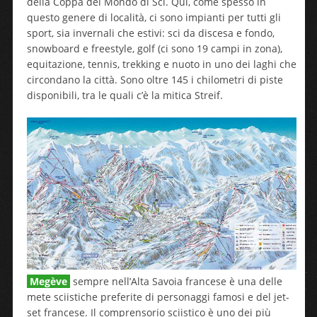
della Coppa del Mondo di Sci. Qui, come spesso in
questo genere di località, ci sono impianti per tutti gli
sport, sia invernali che estivi: sci da discesa e fondo,
snowboard e freestyle, golf (ci sono 19 campi in zona),
equitazione, tennis, trekking e nuoto in uno dei laghi che
circondano la città. Sono oltre 145 i chilometri di piste
disponibili, tra le quali c’è la mitica Streif.
Megève
sempre nell’Alta Savoia francese è una delle
mete sciistiche preferite di personaggi famosi e del jet-
set francese. Il comprensorio sciistico è uno dei più