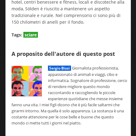
hotel, centri benessere e fitness, locali e discoteche alla
moda, Sölden è riuscito a mantenere un aspetto
tradizionale e rurale. Nel comprensorio ci sono più di
150 chilometri di anelli per il fondo.
Tags:
sciare
A proposito dell'autore di questo post
Giornalista professionista,
Sergio Bissi
appassionato di animali e viaggi, cibo e
informatica. Sognatore di professione, cerco
di rendere migliore questo mondo
raccontando e raccogliendo le piccole
esperienze quotidiane che messe insieme
fanno una vita. I miei figli dicono che è più facile saltarmi che
girarmi intorno. Ma quella è solo apparenza. La sostanza è una
costante attenzione per le cose belle e buone che questo
mondo ci mette tutti i giorni nel piatto.