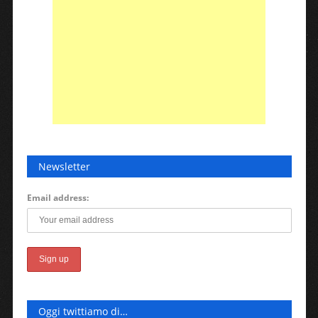
Newsletter
Email address:
Oggi twittiamo di…