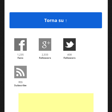
Torna su ↑
1,235
2,333
408
Fans
Followers
Followers
RSS
Subscribe