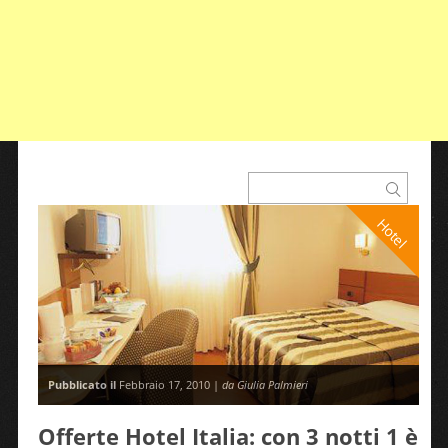
Hotel
Pubblicato il
Febbraio 17, 2010 |
da Giulia Palmieri
Offerte Hotel Italia: con 3 notti 1 è