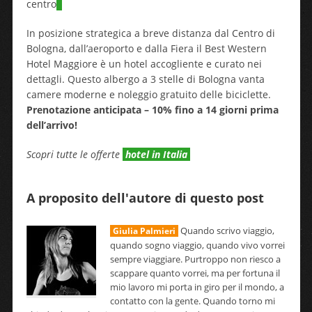
centro
In posizione strategica a breve distanza dal Centro di
Bologna, dall’aeroporto e dalla Fiera il Best Western
Hotel Maggiore è un hotel accogliente e curato nei
dettagli. Questo albergo a 3 stelle di Bologna vanta
camere moderne e noleggio gratuito delle biciclette.
Prenotazione anticipata – 10% fino a 14 giorni prima
dell’arrivo!
Scopri tutte le offerte
hotel in Italia
A proposito dell'autore di questo post
Quando scrivo viaggio,
Giulia Palmieri
quando sogno viaggio, quando vivo vorrei
sempre viaggiare. Purtroppo non riesco a
scappare quanto vorrei, ma per fortuna il
mio lavoro mi porta in giro per il mondo, a
contatto con la gente. Quando torno mi