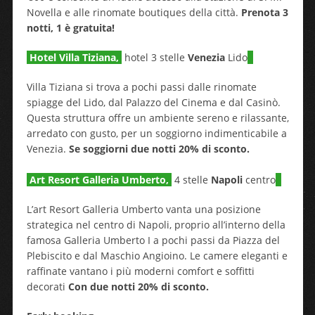
Novella e alle rinomate boutiques della città.
Prenota 3
notti, 1 è gratuita!
Hotel Villa Tiziana,
hotel 3 stelle
Venezia
Lido
Villa Tiziana si trova a pochi passi dalle rinomate
spiagge del Lido, dal Palazzo del Cinema e dal Casinò.
Questa struttura offre un ambiente sereno e rilassante,
arredato con gusto, per un soggiorno indimenticabile a
Venezia.
Se soggiorni due notti 20% di sconto.
Art Resort Galleria Umberto,
4 stelle
Napoli
centro
L’art Resort Galleria Umberto vanta una posizione
strategica nel centro di Napoli, proprio all’interno della
famosa Galleria Umberto I a pochi passi da Piazza del
Plebiscito e dal Maschio Angioino. Le camere eleganti e
raffinate vantano i più moderni comfort e soffitti
decorati
Con due notti 20% di sconto.