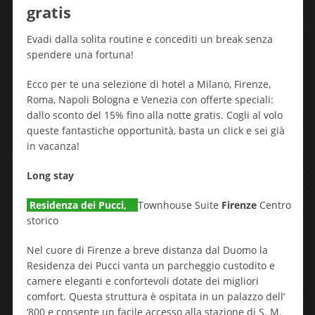
gratis
Evadi dalla solita routine e concediti un break senza
spendere una fortuna!
Ecco per te una selezione di hotel a Milano, Firenze,
Roma, Napoli Bologna e Venezia con offerte speciali:
dallo sconto del 15% fino alla notte gratis. Cogli al volo
queste fantastiche opportunità, basta un click e sei già
in vacanza!
Long stay
Residenza dei Pucci,
Townhouse Suite
Firenze
Centro
storico
Nel cuore di Firenze a breve distanza dal Duomo la
Residenza dei Pucci vanta un parcheggio custodito e
camere eleganti e confortevoli dotate dei migliori
comfort. Questa struttura è ospitata in un palazzo dell’
‘800 e consente un facile accesso alla stazione di S. M.