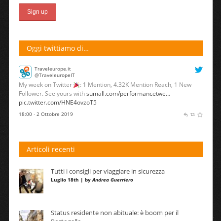
Oggi twittiamo di…
Traveleurope.it
@TraveleuropeIT
My week on Twitter
: 1 Mention, 4.32K Mention Reach, 1 New
Follower. See yours with
sumall.com/performancetwe…
pic.twitter.com/HNE4ovzoT5
18:00 · 2 Ottobre 2019
Articoli recenti
Tutti i consigli per viaggiare in sicurezza
Luglio 18th | by
Andrea Guerriero
Status residente non abituale: è boom per il