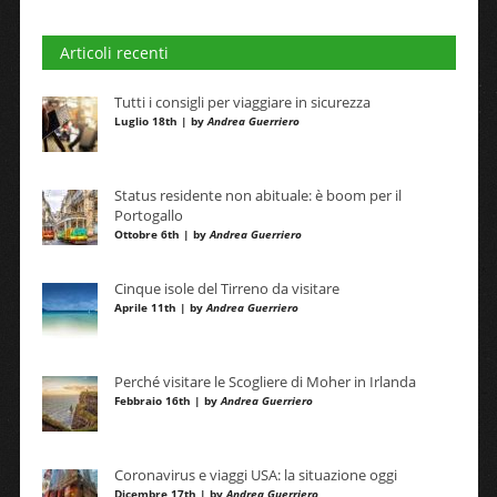
Articoli recenti
Tutti i consigli per viaggiare in sicurezza
Luglio 18th | by
Andrea Guerriero
Status residente non abituale: è boom per il
Portogallo
Ottobre 6th | by
Andrea Guerriero
Cinque isole del Tirreno da visitare
Aprile 11th | by
Andrea Guerriero
Perché visitare le Scogliere di Moher in Irlanda
Febbraio 16th | by
Andrea Guerriero
Coronavirus e viaggi USA: la situazione oggi
Dicembre 17th | by
Andrea Guerriero