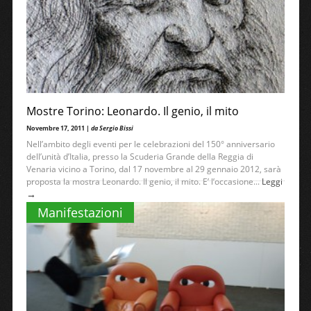
Mostre Torino: Leonardo. Il genio, il mito
Novembre 17, 2011 |
da Sergio Bissi
Nell’ambito degli eventi per le celebrazioni del 150° anniversario
dell’unità d’Italia, presso la Scuderia Grande della Reggia di
Venaria vicino a Torino, dal 17 novembre al 29 gennaio 2012, sarà
proposta la mostra Leonardo. Il genio, il mito. E’ l’occasione...
Leggi
→
Manifestazioni