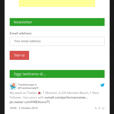
Newsletter
Email address:
Oggi twittiamo di…
Traveleurope.it
@TraveleuropeIT
My week on Twitter
: 1 Mention, 4.32K Mention Reach, 1 New
Follower. See yours with
sumall.com/performancetwe…
pic.twitter.com/HNE4ovzoT5
18:00 · 2 Ottobre 2019