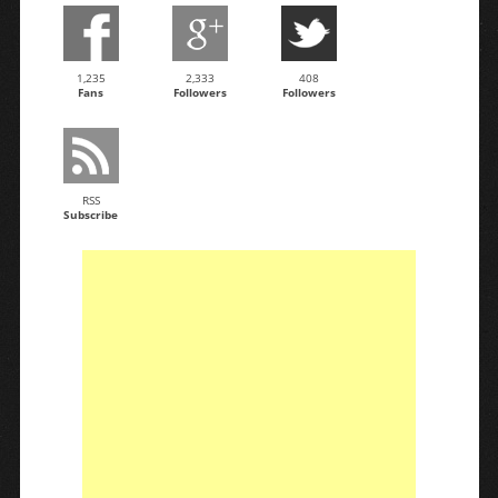
1,235
2,333
408
Fans
Followers
Followers
RSS
Subscribe