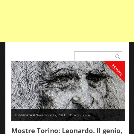
Mostre
Pubblicato il
Novembre 17, 2011 |
da Sergio Bissi
Mostre Torino: Leonardo. Il genio,