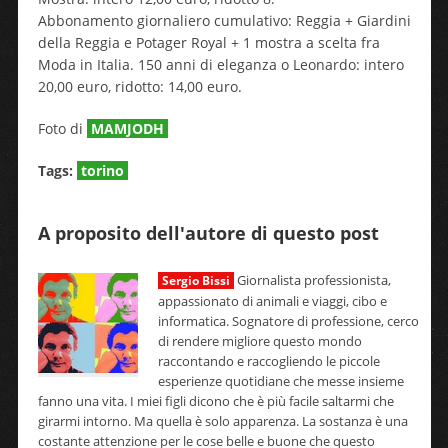
Abbonamento giornaliero cumulativo: Reggia + Giardini
della Reggia e Potager Royal + 1 mostra a scelta fra
Moda in Italia. 150 anni di eleganza o Leonardo: intero
20,00 euro, ridotto: 14,00 euro.
Foto di
MAMJODH
Tags:
torino
A proposito dell'autore di questo post
Giornalista professionista,
Sergio Bissi
appassionato di animali e viaggi, cibo e
informatica. Sognatore di professione, cerco
di rendere migliore questo mondo
raccontando e raccogliendo le piccole
esperienze quotidiane che messe insieme
fanno una vita. I miei figli dicono che è più facile saltarmi che
girarmi intorno. Ma quella è solo apparenza. La sostanza è una
costante attenzione per le cose belle e buone che questo