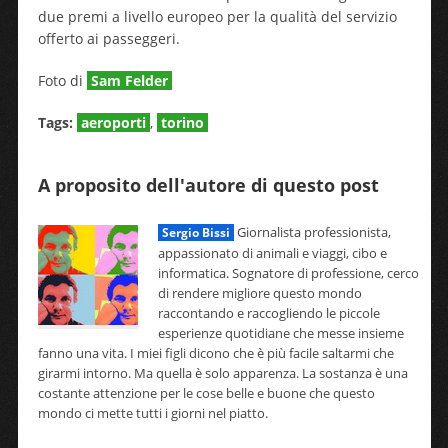
due premi a livello europeo per la qualità del servizio
offerto ai passeggeri.
Foto di
Sam Felder
Tags:
aeroporti
,
torino
A proposito dell'autore di questo post
Giornalista professionista,
Sergio Bissi
appassionato di animali e viaggi, cibo e
informatica. Sognatore di professione, cerco
di rendere migliore questo mondo
raccontando e raccogliendo le piccole
esperienze quotidiane che messe insieme
fanno una vita. I miei figli dicono che è più facile saltarmi che
girarmi intorno. Ma quella è solo apparenza. La sostanza è una
costante attenzione per le cose belle e buone che questo
mondo ci mette tutti i giorni nel piatto.