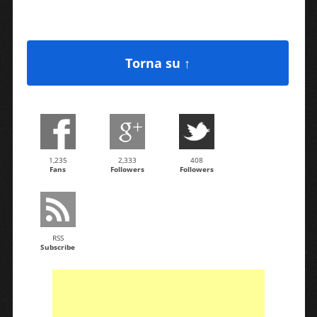
Torna su ↑
1,235
2,333
408
Fans
Followers
Followers
RSS
Subscribe