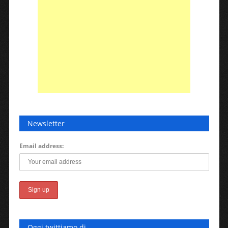
Newsletter
Email address:
Oggi twittiamo di…