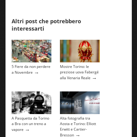
Altri post che potrebbero
interessarti
5 Fiere da non perdere
Mostre Torino: le
→
preziose uova Fabergé
a Novembre
→
alla Venaria Reale
A Pasquetta da Torino
Alta fotografia tra
a Bra con un treno a
Aosta e Torino: Elliott
→
Erwitt e Cartier-
vapore
→
Bresson