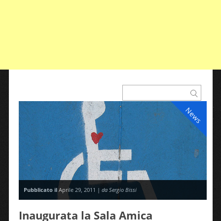
News
Pubblicato il
Aprile 29, 2011 |
da Sergio Bissi
Inaugurata la Sala Amica