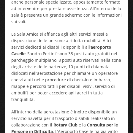
anche personale specializzato, appositamente formato
ad intervenire per prestare assistenza. All’interno della
sala è presente un grande schermo con le informazioni
sui voli.
La Sala Amica si affianca agli altri servizi messi a
disposizione delle persone a ridotta mobilità. Altri
servizi dedicati ai disabili disponibili all’
aeroporto
Caselle
‘Sandro Pertini’ sono 38 posti auto gratuiti nel
parcheggio multipiano, 8 posti auto riservati nella zona
degli arrivi e delle partenze, 10 punti di chiamata
dislocati nell’aerostazione per chiamare un operatore
che vi aiuti nelle procedure di check-in e imbarco,
mappe e percorsi tattili per disabili visivi, servizio di
ambulift per poter accedere agli aerei in tutta
tranquillità.
All’interno della aerostazione è inoltre disponibile un
servizio navetta per il trasporto disabili realizzato in
collaborazione con il
Rotary Club
e la
Consulta per le
Persone in Difficoltà
. L’Aeroporto Caselle ha già vinto