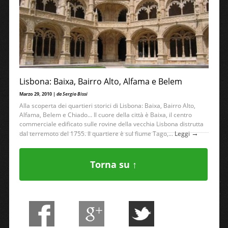
Lisbona: Baixa, Bairro Alto, Alfama e Belem
Marzo 29, 2010 |
da Sergio Bissi
Alla scoperta dei quartieri storici di Lisbona: Baixa, Bairro Alto,
Alfama, Belem e Chiado… Il cuore della città è Baixa, il centro
commerciale edificato sulle rovine della vecchia Lisbona distrutta
→
dal terremoto del 1755. Il quartiere è sul fiume Tago,...
Leggi
Torna su ↑