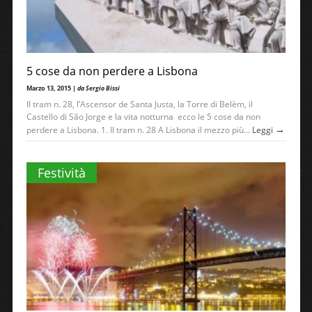
5 cose da non perdere a Lisbona
Marzo 13, 2015 |
da Sergio Bissi
Il tram n. 28, l’Ascensor de Santa Justa, la Torre di Belèm, il
Castello di São Jorge e la vita notturna ecco le 5 cose da non
→
perdere a Lisbona. 1. Il tram n. 28 A Lisbona il mezzo più...
Leggi
Festività