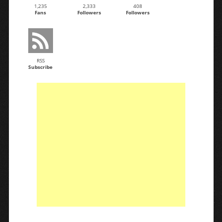
1,235
2,333
408
Fans
Followers
Followers
RSS
Subscribe