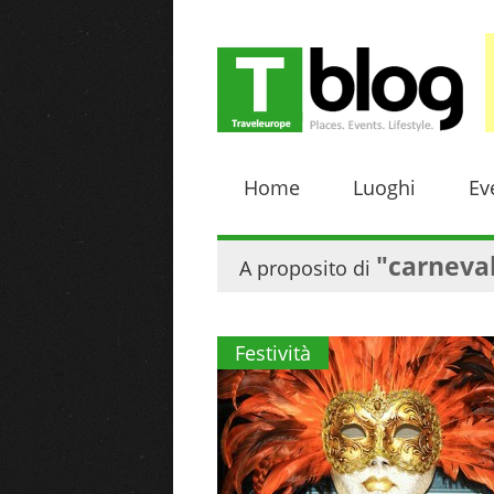
Home
Luoghi
Ev
"carneva
A proposito di
Festività