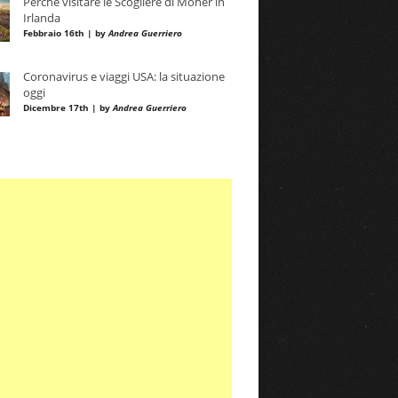
Perché visitare le Scogliere di Moher in
Irlanda
Febbraio 16th | by
Andrea Guerriero
Coronavirus e viaggi USA: la situazione
oggi
Dicembre 17th | by
Andrea Guerriero