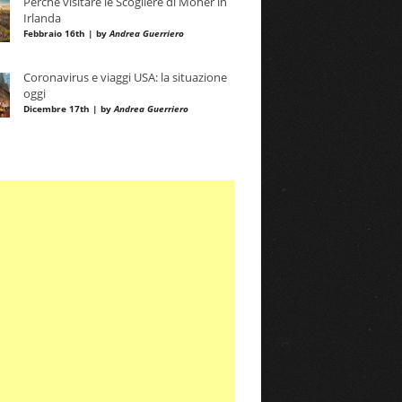
Perché visitare le Scogliere di Moher in
Irlanda
Febbraio 16th | by
Andrea Guerriero
Coronavirus e viaggi USA: la situazione
oggi
Dicembre 17th | by
Andrea Guerriero