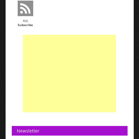
RSS
Subscribe
Newsletter