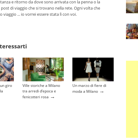
tanza e ritorno da dove sono arrivata con la penna o la
 post di viaggio che si trovano nella rete. Ogni volta che
viaggio ... io vorrei essere stata lì con voi.
teressarti
 un giro
Ville storiche a Milano
Un marzo di fiere di
→
la
tra arredi d’epoca e
moda a Milano
→
fenicotteri rosa