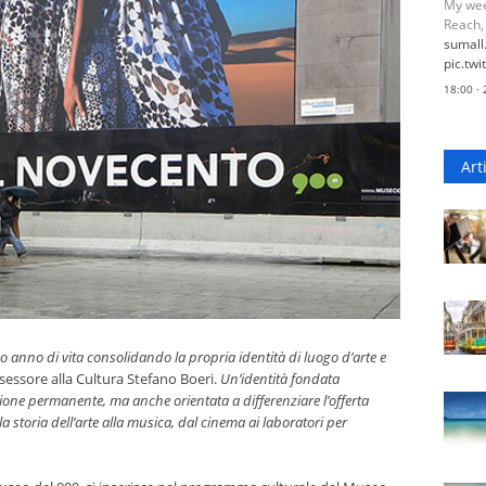
My wee
Reach,
sumal
pic.tw
18:00 ·
Art
o anno di vita consolidando la propria identità di luogo d’arte e
ssessore alla Cultura Stefano Boeri.
Un’identità fondata
ezione permanente, ma anche orientata a differenziare l’offerta
la storia dell’arte alla musica, dal cinema ai laboratori per