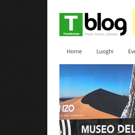
Home
Luoghi
Ev