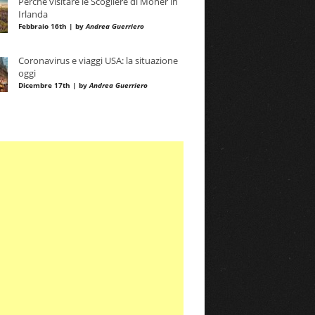
Perché visitare le Scogliere di Moher in
Irlanda
Febbraio 16th | by
Andrea Guerriero
Coronavirus e viaggi USA: la situazione
oggi
Dicembre 17th | by
Andrea Guerriero