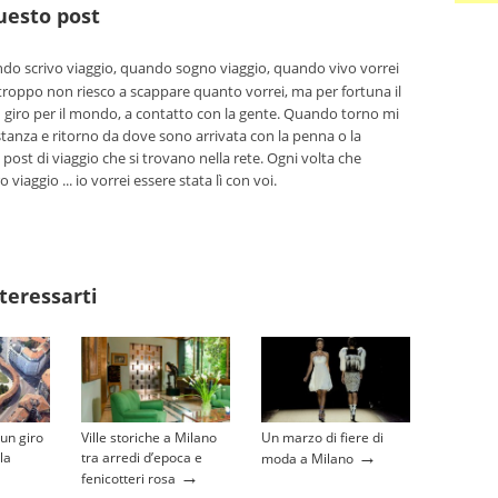
questo post
o scrivo viaggio, quando sogno viaggio, quando vivo vorrei
troppo non riesco a scappare quanto vorrei, ma per fortuna il
n giro per il mondo, a contatto con la gente. Quando torno mi
tanza e ritorno da dove sono arrivata con la penna o la
 post di viaggio che si trovano nella rete. Ogni volta che
viaggio ... io vorrei essere stata lì con voi.
teressarti
 un giro
Ville storiche a Milano
Un marzo di fiere di
→
la
tra arredi d’epoca e
moda a Milano
→
fenicotteri rosa