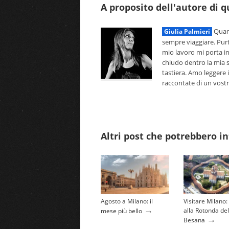
A proposito dell'autore di 
Quand
Giulia Palmieri
sempre viaggiare. Pur
mio lavoro mi porta i
chiudo dentro la mia s
tastiera. Amo leggere i
raccontate di un vostro 
Altri post che potrebbero in
Agosto a Milano: il
Visitare Milano:
→
alla Rotonda del
mese più bello
→
Besana