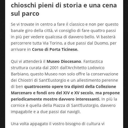
chioschi pieni di storia e una cena
sul parco
Se vi trovate in centro a fare il classico e non per questo
banale giro della città, vi consiglio di fare quattro passi
in più per vedere qualcosa di davvero bello. Vi basterà
percorrere tutta Via Torino, a due passi dal Duomo, per
arrivare in
Corso di Porta Ticinese.
Qui vi attenderà il
Museo Diocesano
. Fantastica
struttura curata dal 2001 dall’Architetto Lodovico
Barbiano, questo Museo non solo offre la conservazione
dei Chiostri di Sant’Eustorgio e un allestimento perenne
di ben
quattrocento opere tra dipinti della Collezione
Marcenaro e fondi oro del XIV e XV secolo, ma propone
periodicamente mostre davvero interessanti.
In più la
cornice è quella della Piazza di Sant’Eustorgio, davvero
impagabile e a due passi dai navigli.
Una volta appagato il vostro bisogno di cultura vi