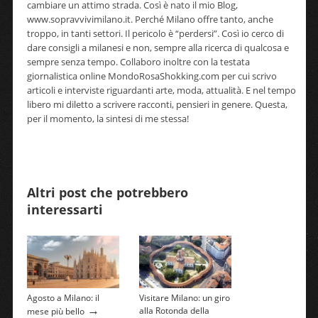
cambiare un attimo strada. Così è nato il mio Blog,
www.sopravvivimilano.it. Perché Milano offre tanto, anche
troppo, in tanti settori. Il pericolo è “perdersi”. Così io cerco di
dare consigli a milanesi e non, sempre alla ricerca di qualcosa e
sempre senza tempo. Collaboro inoltre con la testata
giornalistica online MondoRosaShokking.com per cui scrivo
articoli e interviste riguardanti arte, moda, attualità. E nel tempo
libero mi diletto a scrivere racconti, pensieri in genere. Questa,
per il momento, la sintesi di me stessa!
Altri post che potrebbero
interessarti
Agosto a Milano: il
Visitare Milano: un giro
→
alla Rotonda della
mese più bello