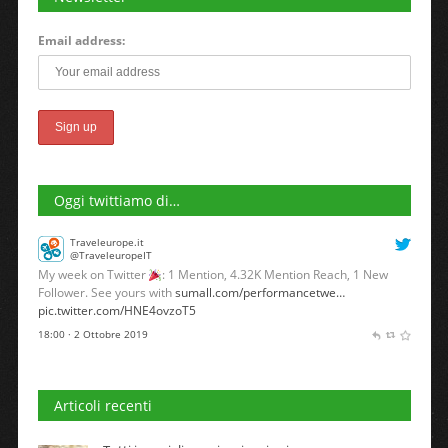
Email address:
Oggi twittiamo di…
Traveleurope.it
@TraveleuropeIT
My week on Twitter
: 1 Mention, 4.32K Mention Reach, 1 New
Follower. See yours with
sumall.com/performancetwe…
pic.twitter.com/HNE4ovzoT5
18:00 · 2 Ottobre 2019
Articoli recenti