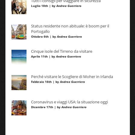
Tutti i consigli per viaggiare in sicurezza
Luglio 18th | by
Andrea Guerriero
Status residente non abituale: è boom per il
Portogallo
Ottobre 6th | by
Andrea Guerriero
Cinque isole del Tirreno da visitare
Aprile 11th | by
Andrea Guerriero
Perché visitare le Scogliere di Moher in Irlanda
Febbraio 16th | by
Andrea Guerriero
Coronavirus e viaggi USA: la situazione oggi
Dicembre 17th | by
Andrea Guerriero