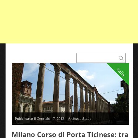
Italia
Pubblicato il
Gennaio 17, 2012 |
da Marta Borini
Milano Corso di Porta Ticinese: tra