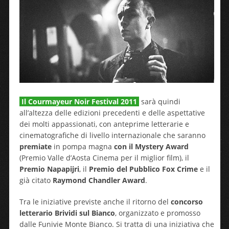
Il Courmayeur Noir Festival 2011
sarà quindi
all’altezza delle edizioni precedenti e delle aspettative
dei molti appassionati, con anteprime letterarie e
cinematografiche di livello internazionale che saranno
premiate
in pompa magna
con il Mystery Award
(Premio Valle d’Aosta Cinema per il miglior film), il
Premio Napapijri
, il
Premio del Pubblico Fox Crime
e il
già citato
Raymond Chandler Award
.
Tra le iniziative previste anche il ritorno del
concorso
letterario Brividi sul Bianco
, organizzato e promosso
dalle Funivie Monte Bianco. Si tratta di una iniziativa che