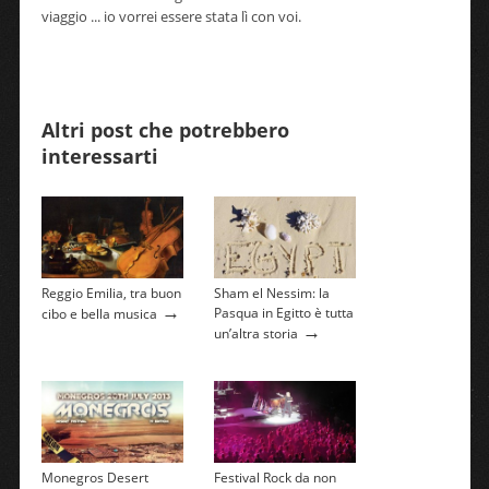
viaggio ... io vorrei essere stata lì con voi.
Altri post che potrebbero
interessarti
Reggio Emilia, tra buon
Sham el Nessim: la
→
Pasqua in Egitto è tutta
cibo e bella musica
→
un’altra storia
Monegros Desert
Festival Rock da non