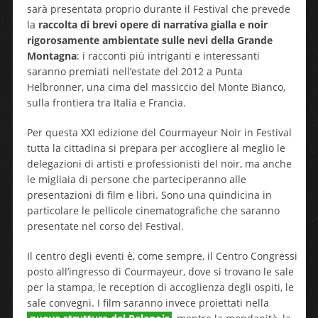
sarà presentata proprio durante il Festival che prevede
la
raccolta di brevi opere di narrativa gialla e noir
rigorosamente ambientate sulle nevi della Grande
Montagna
: i racconti più intriganti e interessanti
saranno premiati nell’estate del 2012 a Punta
Helbronner, una cima del massiccio del Monte Bianco,
sulla frontiera tra Italia e Francia.
Per questa XXI edizione del Courmayeur Noir in Festival
tutta la cittadina si prepara per accogliere al meglio le
delegazioni di artisti e professionisti del noir, ma anche
le migliaia di persone che parteciperanno alle
presentazioni di film e libri. Sono una quindicina in
particolare le pellicole cinematografiche che saranno
presentate nel corso del Festival.
Il centro degli eventi è, come sempre, il Centro Congressi
posto all’ingresso di Courmayeur, dove si trovano le sale
per la stampa, le reception di accoglienza degli ospiti, le
sale convegni. I film saranno invece proiettati nella