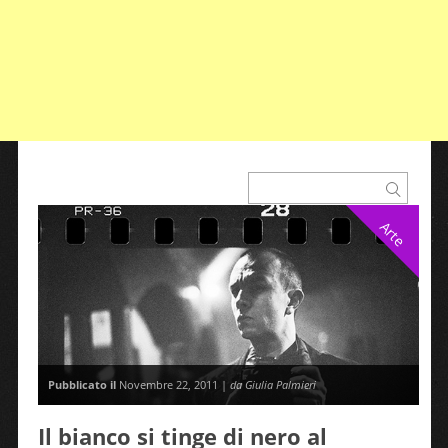
Arte
Pubblicato il
Novembre 22, 2011 |
da Giulia Palmieri
Il bianco si tinge di nero al