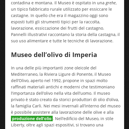
contadina e montana. Il Museo è ospitato in una
grehe
,
un tipico fabbricato rurale utilizzato per essiccare le
castagne. In quello che era il magazzino oggi sono
esposti tutti gli strumenti tipici per la raccolta,
lavorazione, essiccazione dei frutti del castagno.
Pannelli illustrativi raccontano la storia della castagna, il
suo uso alimentare e tutte le tecniche di lavorazione.
Museo dell’olivo di Imperia
In una delle più importanti zone oleicole del
Mediterraneo, la Riviera Ligure di Ponente, il Museo
dell’Olivo, aperto nel 1992, propone in spazi molto
raffinati materiali antichi e moderni che testimoniano
l’importanza dell’olivo nella vita dell’uomo. Il museo
privato è stato creato da storici produttori di olio d’oliva,
la famiglia Carli. Nei mesi invernali all’interno del museo
è possibile assistere alla lavorazione delle olive e alla
produzione dell’olio
. Nell’edificio del Museo, in stile
Liberty, oltre agli spazi espositivi, si trovano una