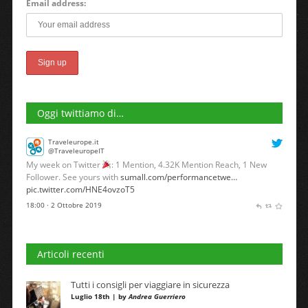
Email address:
Oggi twittiamo di…
Traveleurope.it
@TraveleuropeIT
My week on Twitter
: 1 Mention, 4.32K Mention Reach, 1 New
Follower. See yours with
sumall.com/performancetwe…
pic.twitter.com/HNE4ovzoT5
18:00 · 2 Ottobre 2019
Articoli recenti
Tutti i consigli per viaggiare in sicurezza
Luglio 18th | by
Andrea Guerriero