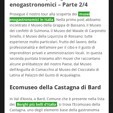
enogastronomici – Parte 2/4
Prosegue il nostro tour alla scoperta dei
musei
enogastronomici in Italia
. Nella primo post abbiamo
incontrato il Museo della Grappa di Bassano, il Museo
dei confetti di Sulmona, il Museo del Maiale di Carpineto
Sinello, il Museo della Liquirizia di Rossano: tutte
esperienze molto particolari, frutto del lavoro, della
professionalità e dell’amore per il cibo e il gusto di
imprenditori privati e amministrazioni locali. In questa
seconda puntata troviamo altri musei che raccontano
alcune prelibatezze del nostro Paese, dal Museo
dell’Anguilla di Comacchio al Museo del Cioccolato di
Latina al Palazzo del Gusto di Acqualagna.
Ecomuseo della Castagna di Bard
In Val d’Aosta, a Bard, Comune che è presente nella lista
dei
Borghi più belli d’Italia
, si trova l’Ecomuseo della
Castagna, uno degli elementi base della gastronomia