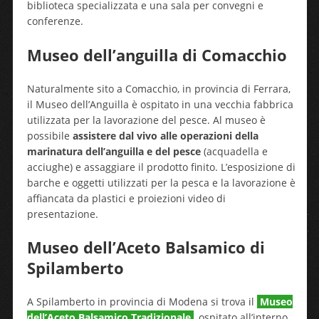
biblioteca specializzata e una sala per convegni e
conferenze.
Museo dell’anguilla di Comacchio
Naturalmente sito a Comacchio, in provincia di Ferrara,
il Museo dell’Anguilla è ospitato in una vecchia fabbrica
utilizzata per la lavorazione del pesce. Al museo è
possibile
assistere dal vivo alle operazioni della
marinatura dell’anguilla e del pesce
(acquadella e
acciughe) e assaggiare il prodotto finito. L’esposizione di
barche e oggetti utilizzati per la pesca e la lavorazione è
affiancata da plastici e proiezioni video di
presentazione.
Museo dell’Aceto Balsamico di
Spilamberto
A Spilamberto in provincia di Modena si trova il
Museo
dell’Aceto Balsamico Tradizionale
, ospitato all’interno