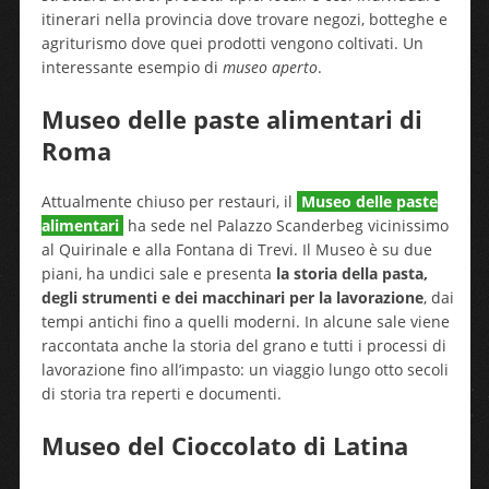
itinerari nella provincia dove trovare negozi, botteghe e
agriturismo dove quei prodotti vengono coltivati. Un
interessante esempio di
museo aperto
.
Museo delle paste alimentari di
Roma
Attualmente chiuso per restauri, il
Museo delle paste
alimentari
ha sede nel Palazzo Scanderbeg vicinissimo
al Quirinale e alla Fontana di Trevi. Il Museo è su due
piani, ha undici sale e presenta
la storia della pasta,
degli strumenti e dei macchinari per la lavorazione
, dai
tempi antichi fino a quelli moderni. In alcune sale viene
raccontata anche la storia del grano e tutti i processi di
lavorazione fino all’impasto: un viaggio lungo otto secoli
di storia tra reperti e documenti.
Museo del Cioccolato di Latina