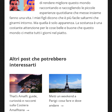
di rendere migliore questo mondo
raccontando e raccogliendo le piccole
esperienze quotidiane che messe insieme
fanno una vita. I miei figli dicono che è più facile saltarmi che
girarmi intorno. Ma quella è solo apparenza. La sostanza è una
costante attenzione per le cose belle e buone che questo
mondo ci mette tutti i giorni nel piatto.
Altri post che potrebbero
interessarti
That’s Amalfi: guide,
Metti un weekend a
curiosità e racconti
Parigi: cosa fare e dove
→
sulla Costiera
andare
→
Amalfitana