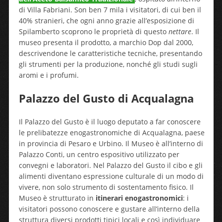
di Villa Fabriani. Son ben 7 mila i visitatori, di cui ben il
40% stranieri, che ogni anno grazie all’esposizione di
Spilamberto scoprono le proprietà di questo
nettare
. Il
museo presenta il prodotto, a marchio Dop dal 2000,
descrivendone le caratteristiche tecniche, presentando
gli strumenti per la produzione, nonché gli studi sugli
aromi e i profumi.
Palazzo del Gusto di Acqualagna
Il Palazzo del Gusto è il luogo deputato a far conoscere
le prelibatezze enogastronomiche di Acqualagna, paese
in provincia di Pesaro e Urbino. Il Museo è all’interno di
Palazzo Conti, un centro espositivo utilizzato per
convegni e laboratori. Nel Palazzo del Gusto il cibo e gli
alimenti diventano espressione culturale di un modo di
vivere, non solo strumento di sostentamento fisico. Il
Museo è strutturato in
itinerari enogastronomici
: i
visitatori possono conoscere e gustare all’interno della
struttura diversi prodotti tipici locali e così individuare