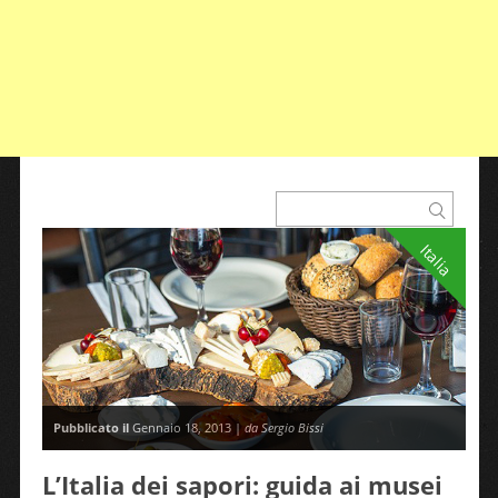
Italia
Pubblicato il
Gennaio 18, 2013 |
da Sergio Bissi
L’Italia dei sapori: guida ai musei