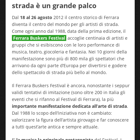
strada è un grande palco
Dal
18 al 26 agosto
2012 il centro storico di Ferrara
diventa il centro del mondo per gli artisti di strada.
Come ogni anno dal 1988, data della prima edizione, il
Ferrara Buskers Festival
accoglie centinaia di artisti e
gruppi che si esibiscono con le loro performance di
musica, teatro, giocoleria e fantasia. Nei 10 giorni della
manifestazione sono più di 800 mila gli spettatori che
arrivano da ogni parte d’Europa per divertirsi e godere
dello spettacolo di strada più bello al mondo.
Il Ferrara Buskers Festival è ancora, nonostante i seppur
validi tentativi di imitazione (sono oltre 200 in Italia gli
eventi che si rifanno al Festival di Ferrara), la più
importante manifestazione dedicata all’arte di strada
.
Dal 1988 lo scopo dell’iniziativa non è cambiato:
valorizzare la figura dell’artista girovago e far conoscere
a tutti quest’arte antica e sempre attuale.
E’
la musica la principale protagonista
del Festival. I