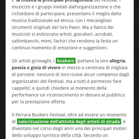
musicisti e i gruppi invitati dall’organizzazione o che
richiedono di partecipare, presentano il meglio della
musica tradizionale ed etnica, con i meravigliosi
strumenti originali dei loro Paesi. Ma a fianco dei
musicisti si esibiscono artisti, giocolieri, acrobati,
saltimbanchi, mimi, fachiri che rendono la festa un
continuo momento di emozione e suggestioni.
Gli artisti girovaghi, i
buskers
, portano la loro
allegria
,
poesia e gioia di vivere
in mezzo a centinaia di migliaia
di persone: nessuno di loro riceve alcun compenso dagli
organizzatori del Festival, ma a tutti è permesso ‘fare
cappello’, e quindi chiedere al momento della
performance un riconoscimento in denaro al pubblico
per la prestazione offerta.
Il Ferrara Buskers Festival, oltre ad essere un momento
di
valorizzazione dell’attività degli artisti di strada
, è
diventato nel corso degli anni uno dei principali motori
dello sviluppo turistico della città. Secondo un