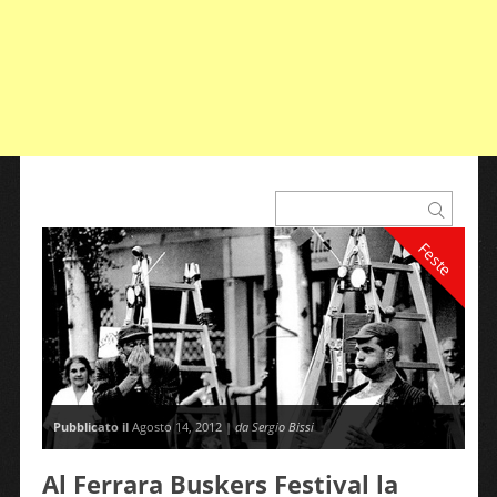
Feste
Pubblicato il
Agosto 14, 2012 |
da Sergio Bissi
Al Ferrara Buskers Festival la