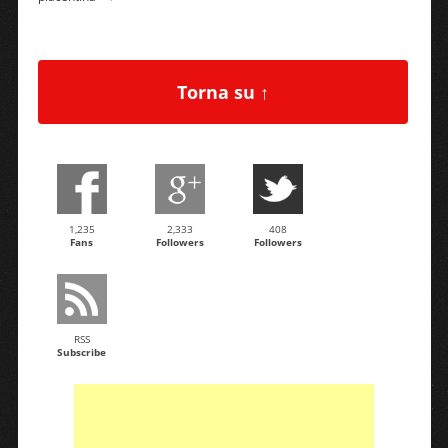
Torna su ↑
1,235
2,333
408
Fans
Followers
Followers
RSS
Subscribe