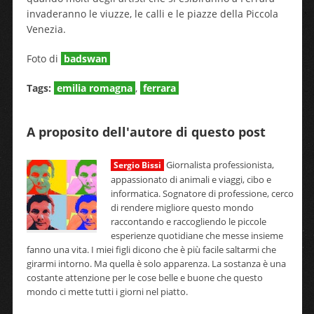
invaderanno le viuzze, le calli e le piazze della Piccola
Venezia.
Foto di
badswan
Tags:
emilia romagna
,
ferrara
A proposito dell'autore di questo post
Giornalista professionista,
Sergio Bissi
appassionato di animali e viaggi, cibo e
informatica. Sognatore di professione, cerco
di rendere migliore questo mondo
raccontando e raccogliendo le piccole
esperienze quotidiane che messe insieme
fanno una vita. I miei figli dicono che è più facile saltarmi che
girarmi intorno. Ma quella è solo apparenza. La sostanza è una
costante attenzione per le cose belle e buone che questo
mondo ci mette tutti i giorni nel piatto.