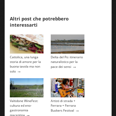
Altri post che potrebbero
interessarti
Cattolica, una lunga
Delta del Po: itinerario
storia di amore per la
naturalistico per la
→
buona tavola ma non
pace dei sensi
→
solo
Valtidone WineFest:
Artisti di strada +
cultura ed eno-
Ferrara = Ferrara
→
gastronomia
Buskers Festival
→
piacentina