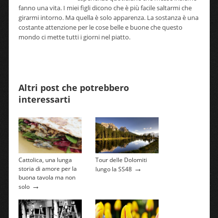
fanno una vita. I miei figli dicono che è più facile saltarmi che
girarmi intorno. Ma quella è solo apparenza. La sostanza è una
costante attenzione per le cose belle e buone che questo
mondo ci mette tutti i giorni nel piatto.
Altri post che potrebbero
interessarti
Cattolica, una lunga
Tour delle Dolomiti
→
storia di amore per la
lungo la SS48
buona tavola ma non
→
solo