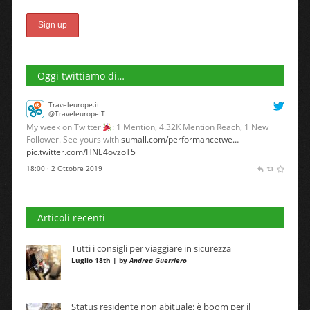
Oggi twittiamo di…
Traveleurope.it
@TraveleuropeIT
My week on Twitter
: 1 Mention, 4.32K Mention Reach, 1 New
Follower. See yours with
sumall.com/performancetwe…
pic.twitter.com/HNE4ovzoT5
18:00 · 2 Ottobre 2019
Articoli recenti
Tutti i consigli per viaggiare in sicurezza
Luglio 18th | by
Andrea Guerriero
Status residente non abituale: è boom per il