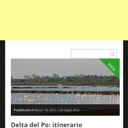
Italia
Pubblicato il
Marzo 19, 2012 |
da Sergio Bissi
Delta del Po: itinerario