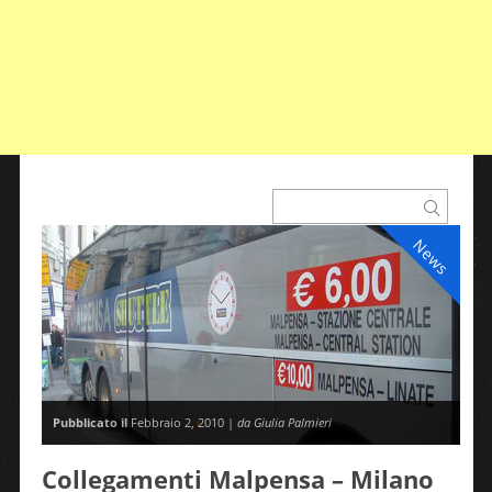
News
Pubblicato il
Febbraio 2, 2010 |
da Giulia Palmieri
Collegamenti Malpensa – Milano