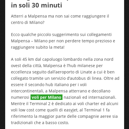
in soli 30 minuti
Atterri a Malpensa ma non sai come raggiungere il
centro di Milano?
Ecco qualche piccolo suggerimento sui collegamenti
Malpensa – Milano per non perdere tempo prezioso e
raggiungere subito la meta!
A soli 45 km dal capoluogo lombardo nella zona nord
ovest della città, Malpensa è l’hub milanese per
eccellenza seguito dall’aeroporto di Linate a cui è ben
collegato tramite un servizio d’autobus di linea. Oltre ad
essere il secondo hub italiano per i voli
intercontinentali, a Malpensa atterrano e decollano
numerosi
voli per Milano
nazionali ed internazionali.
Mentre il Terminal 2 è dedicato ai voli charter ed alcuni
voli low cost come quelli di easyJet, al Terminal 1 fa
riferimento la maggior parte delle compagnie aeree sia
tradizionali che a basso costo.