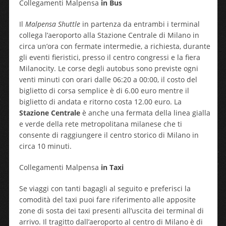
Collegamenti Malpensa
in Bus
Il
Malpensa Shuttle
in partenza da entrambi i terminal
collega l’aeroporto alla Stazione Centrale di Milano in
circa un’ora con fermate intermedie, a richiesta, durante
gli eventi fieristici, presso il centro congressi e la fiera
Milanocity. Le corse degli autobus sono previste ogni
venti minuti con orari dalle 06:20 a 00:00, il costo del
biglietto di corsa semplice è di 6.00 euro mentre il
biglietto di andata e ritorno costa 12.00 euro. La
Stazione Centrale
è anche una fermata della linea gialla
e verde della rete metropolitana milanese che ti
consente di raggiungere il centro storico di Milano in
circa 10 minuti.
Collegamenti Malpensa
in Taxi
Se viaggi con tanti bagagli al seguito e preferisci la
comodità del taxi puoi fare riferimento alle apposite
zone di sosta dei taxi presenti all’uscita dei terminal di
arrivo. Il tragitto dall’aeroporto al centro di Milano è di