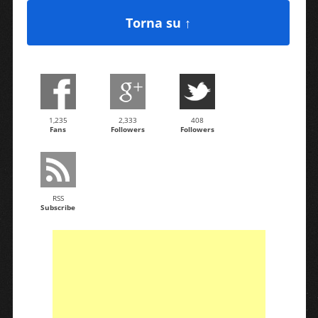
Torna su ↑
1,235
2,333
408
Fans
Followers
Followers
RSS
Subscribe