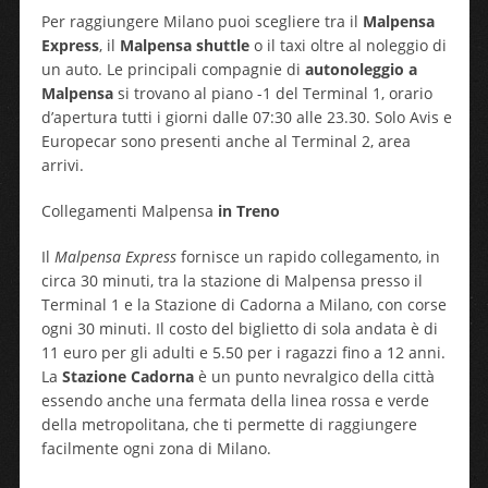
Per raggiungere Milano puoi scegliere tra il
Malpensa
Express
, il
Malpensa shuttle
o il taxi oltre al noleggio di
un auto. Le principali compagnie di
autonoleggio a
Malpensa
si trovano al piano -1 del Terminal 1, orario
d’apertura tutti i giorni dalle 07:30 alle 23.30. Solo Avis e
Europecar sono presenti anche al Terminal 2, area
arrivi.
Collegamenti Malpensa
in Treno
Il
Malpensa Express
fornisce un rapido collegamento, in
circa 30 minuti, tra la stazione di Malpensa presso il
Terminal 1 e la Stazione di Cadorna a Milano, con corse
ogni 30 minuti. Il costo del biglietto di sola andata è di
11 euro per gli adulti e 5.50 per i ragazzi fino a 12 anni.
La
Stazione Cadorna
è un punto nevralgico della città
essendo anche una fermata della linea rossa e verde
della metropolitana, che ti permette di raggiungere
facilmente ogni zona di Milano.