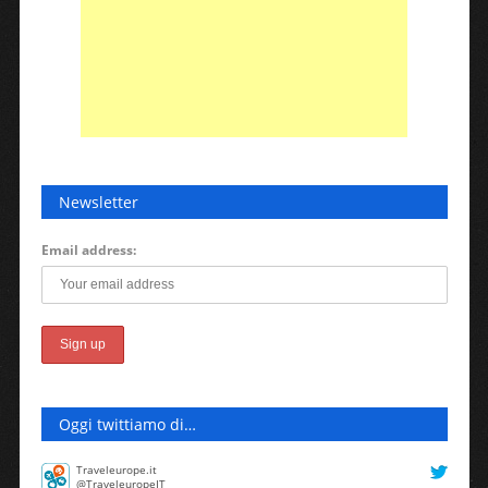
Newsletter
Email address:
Oggi twittiamo di…
Traveleurope.it
@TraveleuropeIT