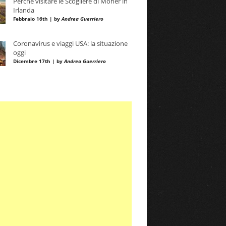
Perché visitare le Scogliere di Moher in
Irlanda
Febbraio 16th | by
Andrea Guerriero
Coronavirus e viaggi USA: la situazione
oggi
Dicembre 17th | by
Andrea Guerriero