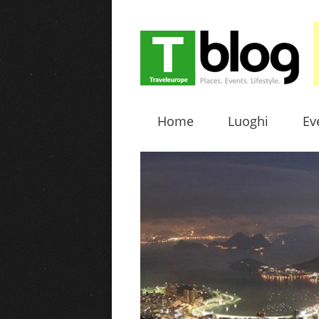
Home
Luoghi
Ev