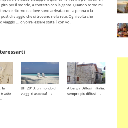
n giro per il mondo, a contatto con la gente. Quando torno mi
tanza e ritorno da dove sono arrivata con la penna o la
 post di viaggio che si trovano nella rete. Ogni volta che
viaggio ... io vorrei essere stata lì con voi.
teressarti
 la
BIT 2013: un mondo di
Alberghi Diffusi in Italia:
→
→
 è tutta
viaggi ti aspetta!
sempre più diffusi
→