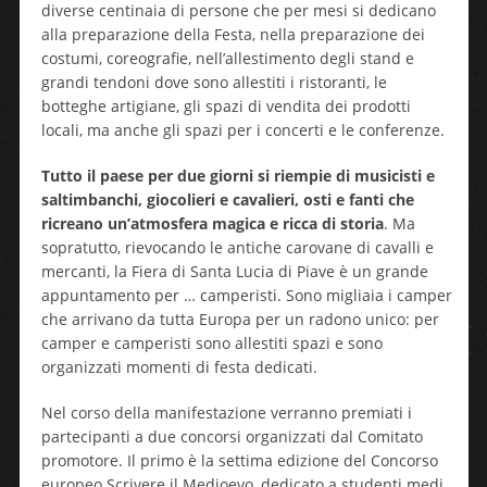
diverse centinaia di persone che per mesi si dedicano
alla preparazione della Festa, nella preparazione dei
costumi, coreografie, nell’allestimento degli stand e
grandi tendoni dove sono allestiti i ristoranti, le
botteghe artigiane, gli spazi di vendita dei prodotti
locali, ma anche gli spazi per i concerti e le conferenze.
Tutto il paese per due giorni si riempie di musicisti e
saltimbanchi, giocolieri e cavalieri, osti e fanti che
ricreano un’atmosfera magica e ricca di storia
. Ma
sopratutto, rievocando le antiche carovane di cavalli e
mercanti, la Fiera di Santa Lucia di Piave è un grande
appuntamento per … camperisti. Sono migliaia i camper
che arrivano da tutta Europa per un radono unico: per
camper e camperisti sono allestiti spazi e sono
organizzati momenti di festa dedicati.
Nel corso della manifestazione verranno premiati i
partecipanti a due concorsi organizzati dal Comitato
promotore. Il primo è la settima edizione del Concorso
europeo Scrivere il Medioevo, dedicato a studenti medi