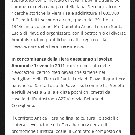
commercio della canapa e della lana. Secondo alcune
ricerche storiche la Fiera risale addirittura al 600/700
d.C. ed infatti, secondo alcuni, quella del 2011 è la
1344esima edizione. E’ il Comitato Antica Fiera di Santa
Lucia di Piave ad organizzare, con il patrocinio di diverse
Amministrazioni pubbliche locali e regionali, la
rievocazione della fiera trecentesca.
In concomitanza della Fiera quest’anno si svolge
Annomille Triveneto 2011
, mostra mercato delle
rievocazioni celtico-medioevali che si tiene nei
padiglioni della Fiera di Santa Lucia di Piave. Il quartiere
fieristico di Santa Lucia di Piave è sul confine tra Veneto
e Friuli Venezia Giulia e dista pochi chilometri dal
casello dell’Autostrada A27 Venezia-Belluno di
Conegliano.
Il Comitato Antica Fiera ha finalità culturali e sociali e
l’intera rievocazione e la Fiera hanno valenza di
promozione turistica locale. Il Comitato è composto da