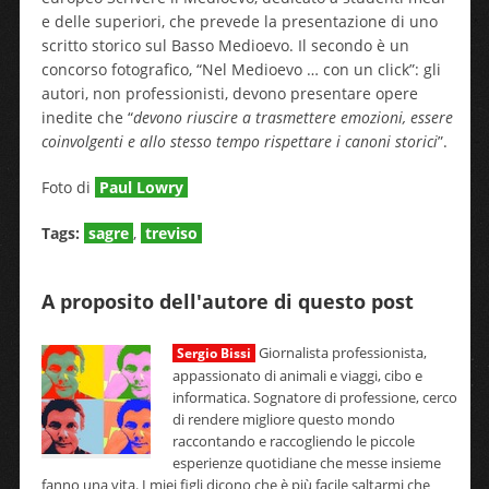
e delle superiori, che prevede la presentazione di uno
scritto storico sul Basso Medioevo. Il secondo è un
concorso fotografico, “Nel Medioevo … con un click”: gli
autori, non professionisti, devono presentare opere
inedite che “
devono riuscire a trasmettere emozioni, essere
coinvolgenti e allo stesso tempo rispettare i canoni storici
”.
Foto di
Paul Lowry
Tags:
sagre
,
treviso
A proposito dell'autore di questo post
Giornalista professionista,
Sergio Bissi
appassionato di animali e viaggi, cibo e
informatica. Sognatore di professione, cerco
di rendere migliore questo mondo
raccontando e raccogliendo le piccole
esperienze quotidiane che messe insieme
fanno una vita. I miei figli dicono che è più facile saltarmi che