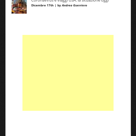
Coronavirus e viaggi USA: la situazione oggi
Dicembre 17th | by
Andrea Guerriero