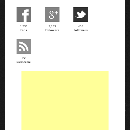
1,235
2,333
408
Fans
Followers
Followers
RSS
Subscribe