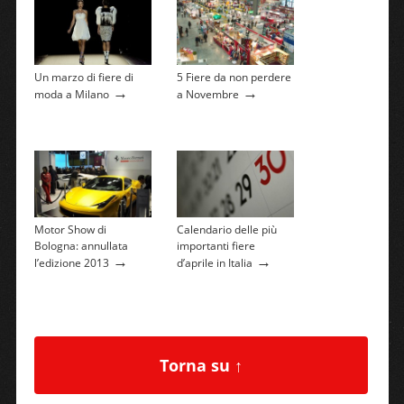
Un marzo di fiere di
5 Fiere da non perdere
→
→
moda a Milano
a Novembre
Motor Show di
Calendario delle più
Bologna: annullata
importanti fiere
→
→
l’edizione 2013
d’aprile in Italia
Torna su ↑