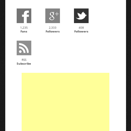
1,235
2,333
408
Fans
Followers
Followers
RSS
Subscribe