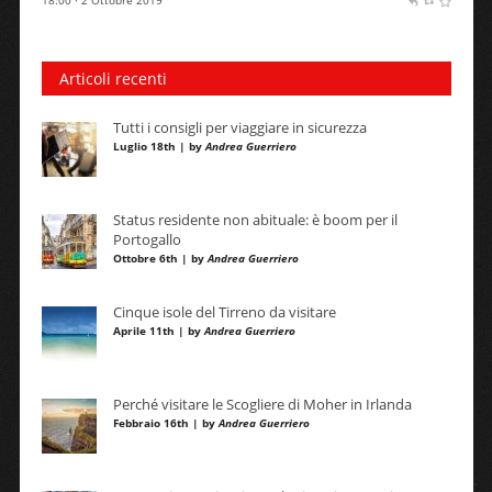
18:00 · 2 Ottobre 2019
Articoli recenti
Tutti i consigli per viaggiare in sicurezza
Luglio 18th | by
Andrea Guerriero
Status residente non abituale: è boom per il
Portogallo
Ottobre 6th | by
Andrea Guerriero
Cinque isole del Tirreno da visitare
Aprile 11th | by
Andrea Guerriero
Perché visitare le Scogliere di Moher in Irlanda
Febbraio 16th | by
Andrea Guerriero