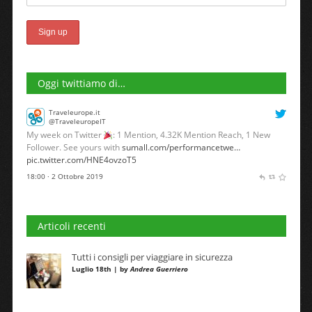
Oggi twittiamo di…
Traveleurope.it
@TraveleuropeIT
My week on Twitter
: 1 Mention, 4.32K Mention Reach, 1 New
Follower. See yours with
sumall.com/performancetwe…
pic.twitter.com/HNE4ovzoT5
18:00 · 2 Ottobre 2019
Articoli recenti
Tutti i consigli per viaggiare in sicurezza
Luglio 18th | by
Andrea Guerriero