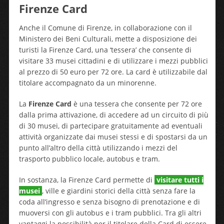
Firenze Card
Anche il Comune di Firenze, in collaborazione con il
Ministero dei Beni Culturali, mette a disposizione dei
turisti la Firenze Card, una ‘tessera’ che consente di
visitare 33 musei cittadini e di utilizzare i mezzi pubblici
al prezzo di 50 euro per 72 ore. La card è utilizzabile dal
titolare accompagnato da un minorenne.
La
Firenze Card
è una tessera che consente per 72 ore
dalla prima attivazione, di accedere ad un circuito di più
di 30 musei, di partecipare gratuitamente ad eventuali
attività organizzate dai musei stessi e di spostarsi da un
punto all’altro della città utilizzando i mezzi del
trasporto pubblico locale, autobus e tram.
In sostanza, la Firenze Card permette di
visitare tutti i
musei
, ville e giardini storici della città senza fare la
coda all’ingresso e senza bisogno di prenotazione e di
muoversi con gli autobus e i tram pubblici. Tra gli altri
vantaggi la possibilità per il titolare della Card di essere