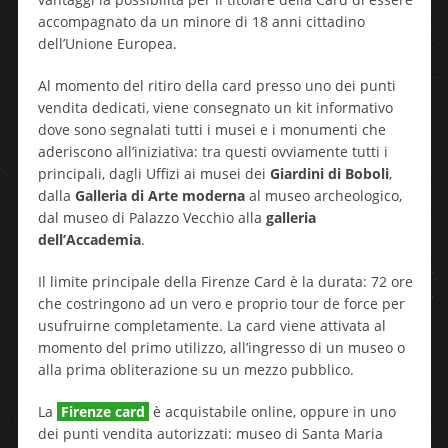
accompagnato da un minore di 18 anni cittadino
dell’Unione Europea.
Al momento del ritiro della card presso uno dei punti
vendita dedicati, viene consegnato un kit informativo
dove sono segnalati tutti i musei e i monumenti che
aderiscono all’iniziativa: tra questi ovviamente tutti i
principali, dagli Uffizi ai musei dei
Giardini di Boboli
,
dalla
Galleria di Arte moderna
al museo archeologico,
dal museo di Palazzo Vecchio alla
galleria
dell’Accademia
.
Il limite principale della Firenze Card è la durata: 72 ore
che costringono ad un vero e proprio tour de force per
usufruirne completamente. La card viene attivata al
momento del primo utilizzo, all’ingresso di un museo o
alla prima obliterazione su un mezzo pubblico.
La
Firenze card
è acquistabile online, oppure in uno
dei punti vendita autorizzati: museo di Santa Maria