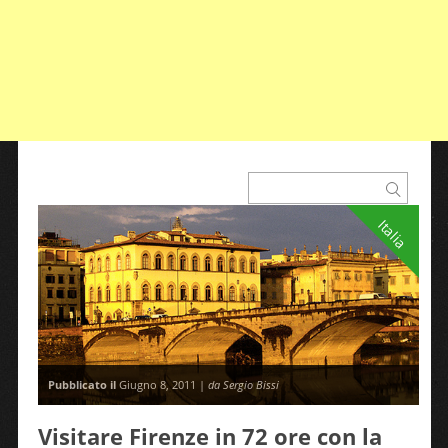
Italia
Pubblicato il
Giugno 8, 2011 |
da Sergio Bissi
Visitare Firenze in 72 ore con la