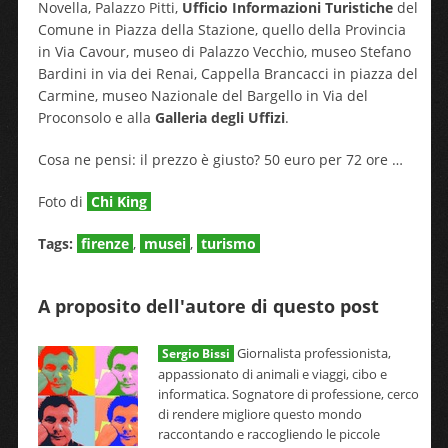
Novella, Palazzo Pitti,
Ufficio Informazioni Turistiche
del
Comune in Piazza della Stazione, quello della Provincia
in Via Cavour, museo di Palazzo Vecchio, museo Stefano
Bardini in via dei Renai, Cappella Brancacci in piazza del
Carmine, museo Nazionale del Bargello in Via del
Proconsolo e alla
Galleria degli Uffizi
.
Cosa ne pensi: il prezzo è giusto? 50 euro per 72 ore …
Foto di
Chi King
Tags:
firenze
,
musei
,
turismo
A proposito dell'autore di questo post
Giornalista professionista,
Sergio Bissi
appassionato di animali e viaggi, cibo e
informatica. Sognatore di professione, cerco
di rendere migliore questo mondo
raccontando e raccogliendo le piccole