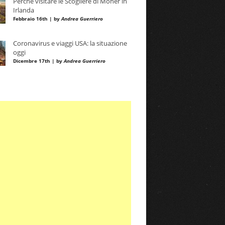
Perché visitare le Scogliere di Moher in
Irlanda
Febbraio 16th | by
Andrea Guerriero
Coronavirus e viaggi USA: la situazione
oggi
Dicembre 17th | by
Andrea Guerriero