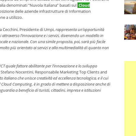
alia denominati “Nuvola Italiana” basati sul
Cloud
osizione delle aziende infrastrutture di Information
e a utilizzo.
a Cecchini, Presidente di Umpi,
rappresenta un’opportunità
i attraverso l’innovazione e i servizi, divenendo un modello in
ocale e nazionale. Con una simile proposta, poi, sarà più facile
o, molto più orientato ai servizi e alla multimedialità di quanto non
CT quale fattore abilitante per l’innovazione e lo sviluppo
ra Stefano Nocentini, Responsabile Marketing Top Clients and
o italiano che unisce creatività ed eccellenza tecnologica, e il cui
 al Cloud Computing, è in grado di mettere a disposizione anche di
guardia a beneficio di turisti, cittadini, imprese e istituzioni