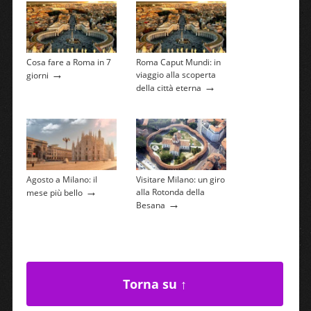
Cosa fare a Roma in 7
Roma Caput Mundi: in
→
viaggio alla scoperta
giorni
→
della città eterna
Agosto a Milano: il
Visitare Milano: un giro
→
alla Rotonda della
mese più bello
→
Besana
Torna su ↑