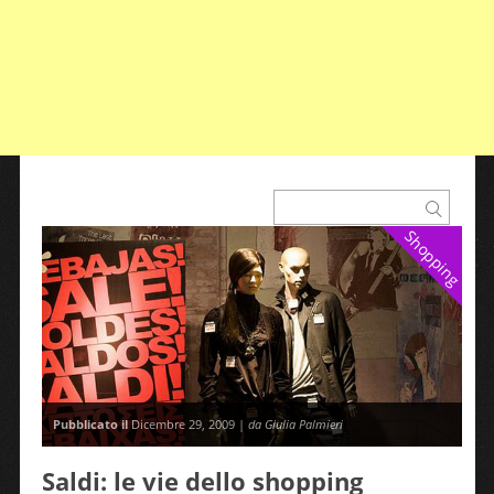
Shopping
Pubblicato il
Dicembre 29, 2009 |
da Giulia Palmieri
Saldi: le vie dello shopping