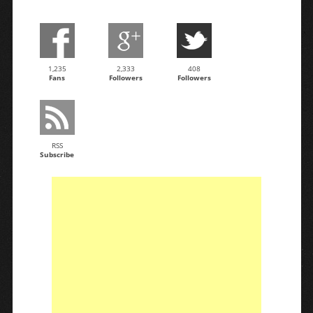
1,235
2,333
408
Fans
Followers
Followers
RSS
Subscribe