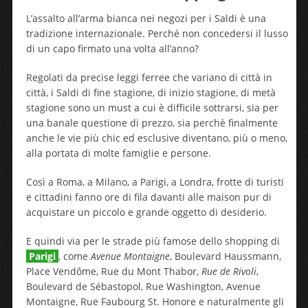
L’assalto all’arma bianca nei negozi per i Saldi è una
tradizione internazionale. Perché non concedersi il lusso
di un capo firmato una volta all’anno?
Regolati da precise leggi ferree che variano di città in
città, i Saldi di fine stagione, di inizio stagione, di metà
stagione sono un must a cui è difficile sottrarsi, sia per
una banale questione di prezzo, sia perchè finalmente
anche le vie più chic ed esclusive diventano, più o meno,
alla portata di molte famiglie e persone.
Così a Roma, a Milano, a Parigi, a Londra, frotte di turisti
e cittadini fanno ore di fila davanti alle maison pur di
acquistare un piccolo e grande oggetto di desiderio.
E quindi via per le strade più famose dello shopping di
Parigi
, come
Avenue Montaigne
, Boulevard Haussmann,
Place Vendôme, Rue du Mont Thabor,
Rue de Rivoli
,
Boulevard de Sébastopol, Rue Washington, Avenue
Montaigne, Rue Faubourg St. Honore e naturalmente gli