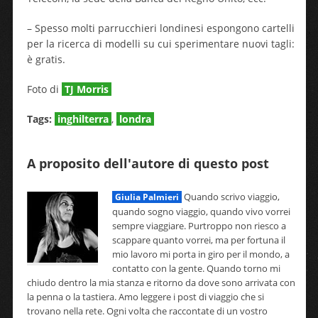
– Spesso molti parrucchieri londinesi espongono cartelli
per la ricerca di modelli su cui sperimentare nuovi tagli:
è gratis.
Foto di
TJ Morris
Tags:
inghilterra
,
londra
A proposito dell'autore di questo post
Quando scrivo viaggio,
Giulia Palmieri
quando sogno viaggio, quando vivo vorrei
sempre viaggiare. Purtroppo non riesco a
scappare quanto vorrei, ma per fortuna il
mio lavoro mi porta in giro per il mondo, a
contatto con la gente. Quando torno mi
chiudo dentro la mia stanza e ritorno da dove sono arrivata con
la penna o la tastiera. Amo leggere i post di viaggio che si
trovano nella rete. Ogni volta che raccontate di un vostro