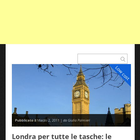
Low cost
Pubblicato il
Marzo 2, 2011 |
da Giulia Palmieri
Londra per tutte le tasche: le