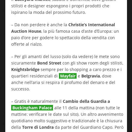
stilisti e designer espongono i propri prodotti che
ispirano la moda del prossimo futuro.
– Da non perdere è anche la
Christie’s International
Auction House
, la più famosa casa d’aste d’Europa: un
paio d’ore per godere lo spettacolo della vendita con
offerte al rialzo.
– Per gli amanti del lusso (solo da vedere) le mete sono
sicuramente
Bond Street
con gli show room degli stilisti,
Knightsbridge
sempre per lo shopping a caro prezzo e i
quartieri residenziali di
Mayfair
e
Belgravia
, dove
anche nell’aria si respira il profumo del denaro e del
successo.
– Gratis è naturalmente il
Cambio della Guardia a
Buckingham Palace
alle 11 della mattina (non tutte le
mattine: verificare le date sul sito). Un altro avvenimento
quotidiano molto suggestivo e tradizionale è la chiusura
della
Torre di Londra
da parte del Guardiano Capo. Però