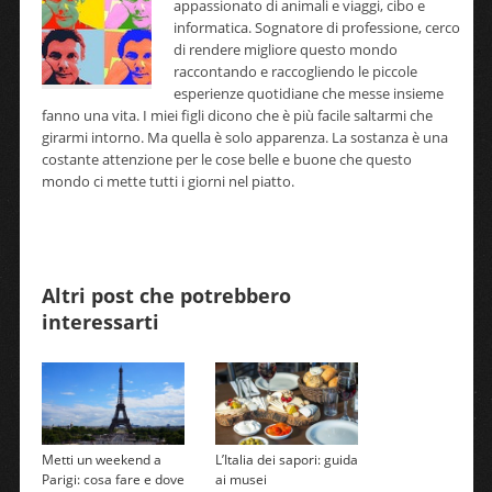
appassionato di animali e viaggi, cibo e
informatica. Sognatore di professione, cerco
di rendere migliore questo mondo
raccontando e raccogliendo le piccole
esperienze quotidiane che messe insieme
fanno una vita. I miei figli dicono che è più facile saltarmi che
girarmi intorno. Ma quella è solo apparenza. La sostanza è una
costante attenzione per le cose belle e buone che questo
mondo ci mette tutti i giorni nel piatto.
Altri post che potrebbero
interessarti
Metti un weekend a
L’Italia dei sapori: guida
Parigi: cosa fare e dove
ai musei