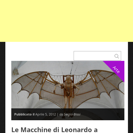
Arte
Pubblicato il
Aprile 5, 2012 |
da Sergio Bissi
Le Macchine di Leonardo a