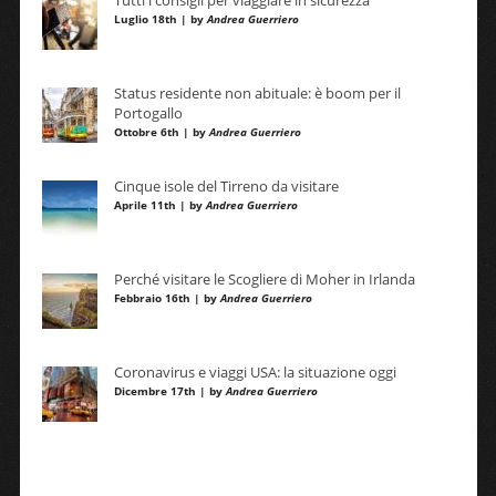
Tutti i consigli per viaggiare in sicurezza
Luglio 18th | by
Andrea Guerriero
Status residente non abituale: è boom per il
Portogallo
Ottobre 6th | by
Andrea Guerriero
Cinque isole del Tirreno da visitare
Aprile 11th | by
Andrea Guerriero
Perché visitare le Scogliere di Moher in Irlanda
Febbraio 16th | by
Andrea Guerriero
Coronavirus e viaggi USA: la situazione oggi
Dicembre 17th | by
Andrea Guerriero