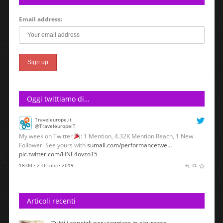
Email address:
Oggi twittiamo di…
Traveleurope.it
@TraveleuropeIT
My week on Twitter
: 1 Mention, 4.32K Mention Reach, 1 New
Follower. See yours with
sumall.com/performancetwe…
pic.twitter.com/HNE4ovzoT5
18:00 · 2 Ottobre 2019
Articoli recenti