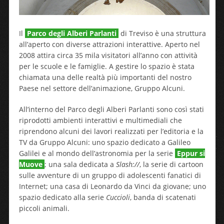
Il
Parco degli Alberi Parlanti
di Treviso è una struttura
all’aperto con diverse attrazioni interattive. Aperto nel
2008 attira circa 35 mila visitatori all’anno con attività
per le scuole e le famiglie. A gestire lo spazio è stata
chiamata una delle realtà più importanti del nostro
Paese nel settore dell’animazione, Gruppo Alcuni.
All’interno del Parco degli Alberi Parlanti sono così stati
riprodotti ambienti interattivi e multimediali che
riprendono alcuni dei lavori realizzati per l’editoria e la
TV da Gruppo Alcuni: uno spazio dedicato a Galileo
Galilei e al mondo dell’astronomia per la serie
Eppur si
Muove
; una sala dedicata a
Slash://
, la serie di cartoon
sulle avventure di un gruppo di adolescenti fanatici di
Internet; una casa di Leonardo da Vinci da giovane; uno
spazio dedicato alla serie
Cuccioli
, banda di scatenati
piccoli animali.