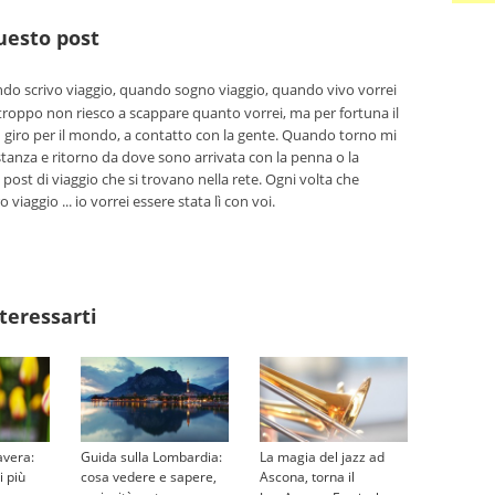
questo post
o scrivo viaggio, quando sogno viaggio, quando vivo vorrei
troppo non riesco a scappare quanto vorrei, ma per fortuna il
n giro per il mondo, a contatto con la gente. Quando torno mi
tanza e ritorno da dove sono arrivata con la penna o la
 post di viaggio che si trovano nella rete. Ogni volta che
viaggio ... io vorrei essere stata lì con voi.
teressarti
avera:
Guida sulla Lombardia:
La magia del jazz ad
i più
cosa vedere e sapere,
Ascona, torna il