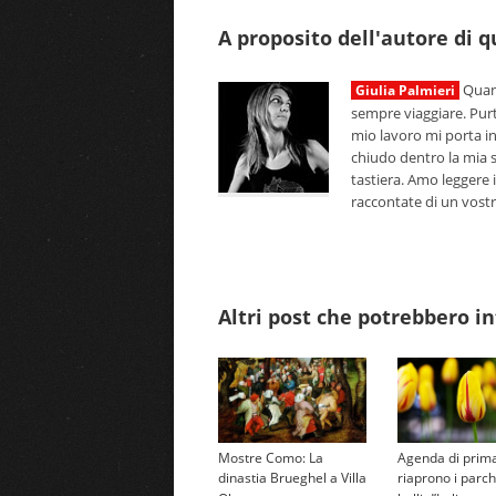
A proposito dell'autore di 
Quand
Giulia Palmieri
sempre viaggiare. Pur
mio lavoro mi porta i
chiudo dentro la mia s
tastiera. Amo leggere i
raccontate di un vostro 
Altri post che potrebbero in
Mostre Como: La
Agenda di prim
dinastia Brueghel a Villa
riaprono i parch