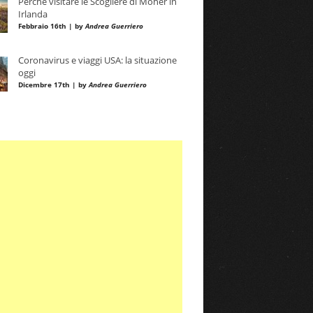
Perché visitare le Scogliere di Moher in
Irlanda
Febbraio 16th | by
Andrea Guerriero
Coronavirus e viaggi USA: la situazione
oggi
Dicembre 17th | by
Andrea Guerriero