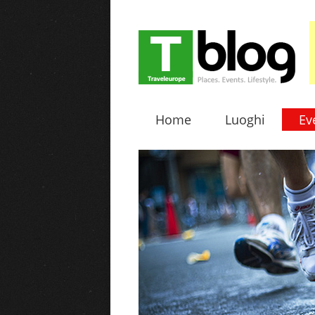
Home
Luoghi
Ev