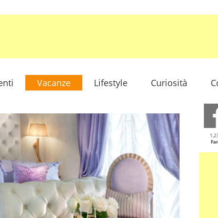
enti
Vacanze
Lifestyle
Curiosità
C
1,2
Fa