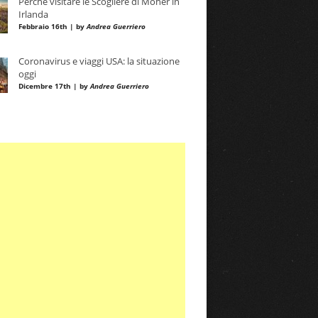
Perché visitare le Scogliere di Moher in
Irlanda
Febbraio 16th | by
Andrea Guerriero
Coronavirus e viaggi USA: la situazione
oggi
Dicembre 17th | by
Andrea Guerriero