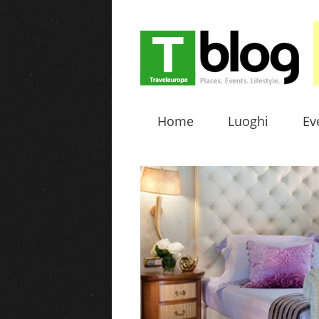
Home
Luoghi
Ev