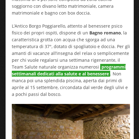
soggiorno con divano letto matrimoniale, camera
matrimoniale e bagno con box doccia.
L’Antico Borgo Poggiarello, attento al benessere psico
fisico dei propri ospiti, dispone di un
Bagno romano
, la
caratteristica grotta con acqua che sgorga ad una
temperatura di 37°, dotato di spogliatoio e doccia. Per gli
amanti di vacanze all’insegna del relax o semplicemente
per chi vuole regalarsi una settimana rigenerante, il
Team Salute naturale organizza numerosi
programmi
settimanali dedicati alla salute e al benessere
. Non
manca poi una splendida piscina, aperta dai primi di
aprile al 15 settembre, circondata dal verde degli ulivi e
a pochi passi dal bosco.