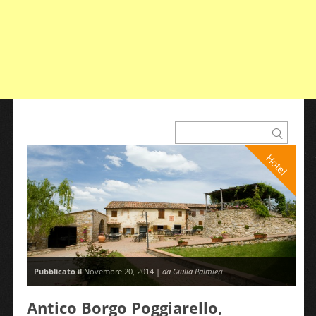
Hotel
Pubblicato il
Novembre 20, 2014 |
da Giulia Palmieri
Antico Borgo Poggiarello,