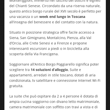
Monteriggioni, immerso nel fascino dei boschi e vigneti
del Chianti Senese. Circondato da una riserva naturale,
questo antico borgo rurale del XVII secolo è perfetto per
una vacanza o un
week end lungo in Toscana
all’insegna del benessere e del contatto con la natura.
Situato in posizione strategica offre facile accesso a
Siena, San Gimignano, Montalcino, Pienza, alla Val
d’Orcia, alle Crete Senesi e a Firenze e propone
interessanti escursioni a piedi o in bicicletta alla
scoperta della Via Francigena.
Soggiornare all’Antico Borgo Poggiarello significa poter
scegliere tra
14 soluzioni d’alloggio
, Suite e
appartamenti, arredati in stile toscano, dotati di aria
condizionata, tv satellitare e connessione Internet Wi-Fi
gratuita.
La suite che può ospitare da 2 a 4 persone è dotata di
ampia cucina soggiorno con divano letto matrimoniale,
camera matrimoniale con soffitto con travi a vista e di