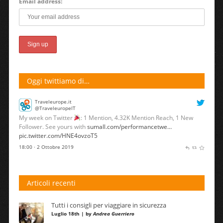
Email address:
Oggi twittiamo di…
Traveleurope.it
@TraveleuropeIT
My week on Twitter
: 1 Mention, 4.32K Mention Reach, 1 New
Follower. See yours with
sumall.com/performancetwe…
pic.twitter.com/HNE4ovzoT5
18:00 · 2 Ottobre 2019
Articoli recenti
Tutti i consigli per viaggiare in sicurezza
Luglio 18th | by
Andrea Guerriero