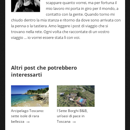
scappare quanto vorrei, ma per fortuna il
mio lavoro mi porta in giro per il mondo, a
contatto con la gente. Quando torno mi
chiudo dentro la mia stanza e ritorno da dove sono arrivata con
la penna o la tastiera. Amo leggere i post di viaggio che si
trovano nella rete. Ogni volta che raccontate di un vostro
viaggio ... io vorrei essere stata lì con voi.
Altri post che potrebbero
interessarti
Arcipelago Toscano:
I Sette Borghi B&B,
sette isole di rara
un’oasi di pace in
→
→
bellezza
Toscana