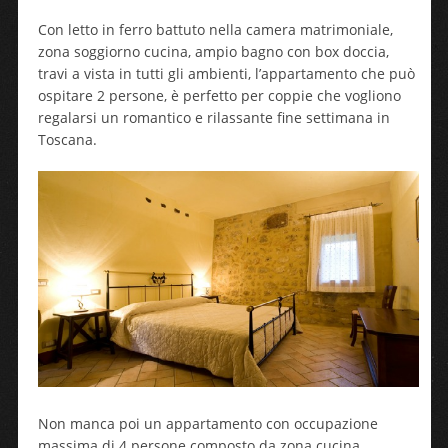
Con letto in ferro battuto nella camera matrimoniale,
zona soggiorno cucina, ampio bagno con box doccia,
travi a vista in tutti gli ambienti, l’appartamento che può
ospitare 2 persone, è perfetto per coppie che vogliono
regalarsi un romantico e rilassante fine settimana in
Toscana.
Non manca poi un appartamento con occupazione
massima di 4 persone composto da zona cucina