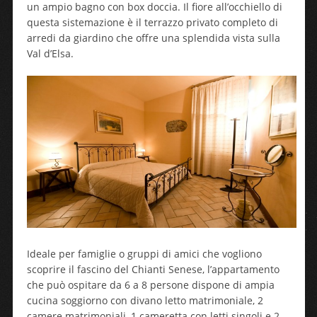
un ampio bagno con box doccia. Il fiore all’occhiello di
questa sistemazione è il terrazzo privato completo di
arredi da giardino che offre una splendida vista sulla
Val d’Elsa.
Ideale per famiglie o gruppi di amici che vogliono
scoprire il fascino del Chianti Senese, l’appartamento
che può ospitare da 6 a 8 persone dispone di ampia
cucina soggiorno con divano letto matrimoniale, 2
camere matrimoniali, 1 cameretta con letti singoli e 2