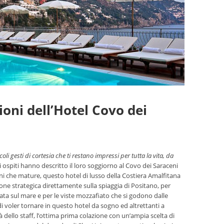
ioni dell’Hotel Covo dei
 gesti di cortesia che ti restano impressi per tutta la vita, da
 ospiti hanno descritto il loro soggiorno al Covo dei Saraceni
ni che mature, questo hotel di lusso della Costiera Amalfitana
one strategica direttamente sulla spiaggia di Positano, per
iata sul mare e per le viste mozzafiato che si godono dalle
di voler tornare in questo hotel da sogno ed altrettanti a
à dello staff, l’ottima prima colazione con un’ampia scelta di