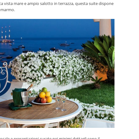
ta vista mare e ampio salotto in terrazza, questa suite dispone
n marmo.
ocale e presentazioni curate nei minimi dettagli sono il