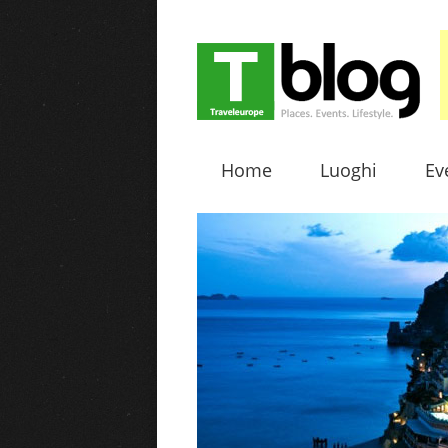
Home
Luoghi
Ev