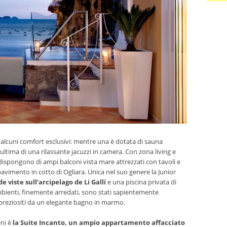
 alcuni comfort esclusivi: mentre una è dotata di sauna
’ultima di una rilassante jacuzzi in camera. Con zona living e
dispongono di ampi balconi vista mare attrezzati con tavoli e
 pavimento in cotto di Ogliara. Unica nel suo genere la Junior
e viste sull’arcipelago de Li Galli
e una piscina privata di
ambienti, finemente arredati, sono stati sapientemente
impreziositi da un elegante bagno in marmo.
eni è
la Suite Incanto, un ampio appartamento affacciato