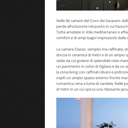
Nelle 66 camere del Covo dei Saraceni, dalle 
perde all’orizzonte nel punto in cui l’azzurr
Tutte arredate in stile mediterraneo e affa
comfort e di ampi bagni impreziositi dalle 
Le camere Classic, semplici ma raffinate,
doccia in ceramica di Vietri e di un ampio 
sedie da cui godere di splendide viste mare
un pavimento in cotto di Ogliara e da un 
la zona living con raffinati divani e poltro
ospiti un ampio spazio esterno fronte mar
romantica cena a lume di candela. Nelle Ju
di Vietri in un cui spicca una rilassante ja