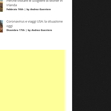
Perché visitare le Scogliere di Moher in
Irlanda
Febbraio 16th | by
Andrea Guerriero
Coronavirus e viaggi USA: la situazione
oggi
Dicembre 17th | by
Andrea Guerriero