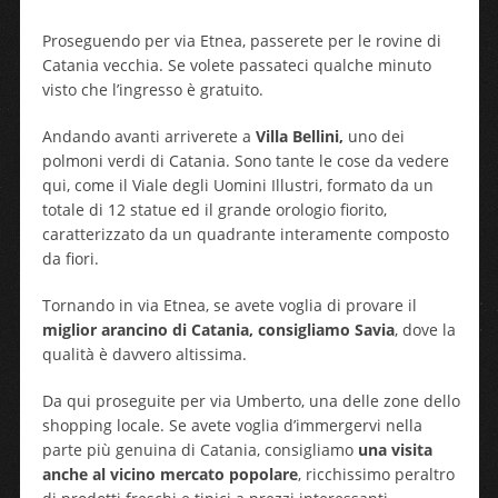
Proseguendo per via Etnea, passerete per le rovine di
Catania vecchia. Se volete passateci qualche minuto
visto che l’ingresso è gratuito.
Andando avanti arriverete a
Villa Bellini,
uno dei
polmoni verdi di Catania. Sono tante le cose da vedere
qui, come il Viale degli Uomini Illustri, formato da un
totale di 12 statue ed il grande orologio fiorito,
caratterizzato da un quadrante interamente composto
da fiori.
Tornando in via Etnea, se avete voglia di provare il
miglior arancino di Catania, consigliamo Savia
, dove la
qualità è davvero altissima.
Da qui proseguite per via Umberto, una delle zone dello
shopping locale. Se avete voglia d’immergervi nella
parte più genuina di Catania, consigliamo
una visita
anche al vicino mercato popolare
, ricchissimo peraltro