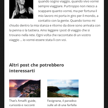
quando sogno viaggio, quando vivo vorrei
sempre viaggiare. Purtroppo non riesco a
scappare quanto vorrei, ma per fortuna il
mio lavoro mi porta in giro per il mondo, a
contatto con la gente. Quando torno mi
chiudo dentro la mia stanza e ritorno da dove sono arrivata con
la penna o la tastiera. Amo leggere i post di viaggio che si
trovano nella rete. Ogni volta che raccontate di un vostro
viaggio ... io vorrei essere stata lì con voi.
Altri post che potrebbero
interessarti
That’s Amalfi: guide,
Favignana, il paradiso
curiosità e racconti
sulle ali di una farfalla