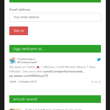
Email address:
Oggi twittiamo di…
Traveleurope.it
@TraveleuropeIT
My week on Twitter
: 1 Mention, 4.32K Mention Reach, 1 New
Follower. See yours with
sumall.com/performancetwe…
pic.twitter.com/HNE4ovzoT5
18:00 · 2 Ottobre 2019
Articoli recenti