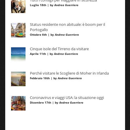
Tutti i consigli per viaggiare in sicurezza
Luglio 18th | by
Andrea Guerriero
Status residente non abituale: è boom per il
Portogallo
Ottobre 6th | by
Andrea Guerriero
Cinque isole del Tirreno da visitare
Aprile 11th | by
Andrea Guerriero
Perché visitare le Scogliere di Moher in Irlanda
Febbraio 16th | by
Andrea Guerriero
Coronavirus e viaggi USA: la situazione oggi
Dicembre 17th | by
Andrea Guerriero