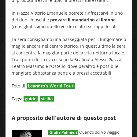
di prodotti freschi e tipici a prezzi interessanti.
In Piazza Vittorio Emanuele potrete rinfrescarvi in uno
dei due chioschi e
provare il mandarino al limone
(consigliatissimo quello verde) o altri sciroppi locali.
La sera consigliamo una passeggiata per il lungomare o
meglio ancora nel centro storico. In quest’ultimo la sera
si concentra la maggior parte della vita notturna locale.
Tra i punti di ritrovo ci sono la Scalinata Alessi, Piazza
Teatro Massimo e l’Ostello, dove peraltro è possibile
mangiare abbastanza bene e a prezzi accettabili.
Foto di
Leandro’s World Tour
Tags:
guide
,
sicilia
A proposito dell'autore di questo post
Quando scrivo viaggio,
Giulia Palmieri