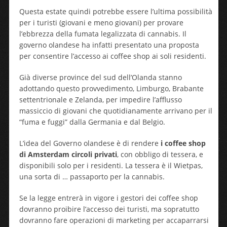
Questa estate quindi potrebbe essere l’ultima possibilità
per i turisti (giovani e meno giovani) per provare
l’ebbrezza della fumata legalizzata di cannabis. Il
governo olandese ha infatti presentato una proposta
per consentire l’accesso ai coffee shop ai soli residenti.
Già diverse province del sud dell’Olanda stanno
adottando questo provvedimento, Limburgo, Brabante
settentrionale e Zelanda, per impedire l’afflusso
massiccio di giovani che quotidianamente arrivano per il
“fuma e fuggi” dalla Germania e dal Belgio.
L’idea del Governo olandese è di rendere
i coffee shop
di Amsterdam circoli privati
, con obbligo di tessera, e
disponibili solo per i residenti. La tessera è il Wietpas,
una sorta di … passaporto per la cannabis.
Se la legge entrerà in vigore i gestori dei coffee shop
dovranno proibire l’accesso dei turisti, ma sopratutto
dovranno fare operazioni di marketing per accaparrarsi