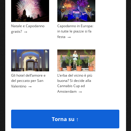
Natale e Capodanno
Capodanno in Europa:
→
in tutte le piazze si fa
gratis?
→
festa
Gli hotel dell’amore e
L’erba del vicino è più
del peccato per San
buona? Si decide alla
→
Cannabis Cup ad
Valentino
→
Amsterdam
Torna su ↑