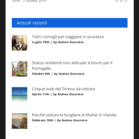
18:00 · 2 Ottobre 2019
Articoli recenti
Tutti i consigli per viaggiare in sicurezza
Luglio 18th | by
Andrea Guerriero
Status residente non abituale: è boom per il
Portogallo
Ottobre 6th | by
Andrea Guerriero
Cinque isole del Tirreno da visitare
Aprile 11th | by
Andrea Guerriero
Perché visitare le Scogliere di Moher in Irlanda
Febbraio 16th | by
Andrea Guerriero