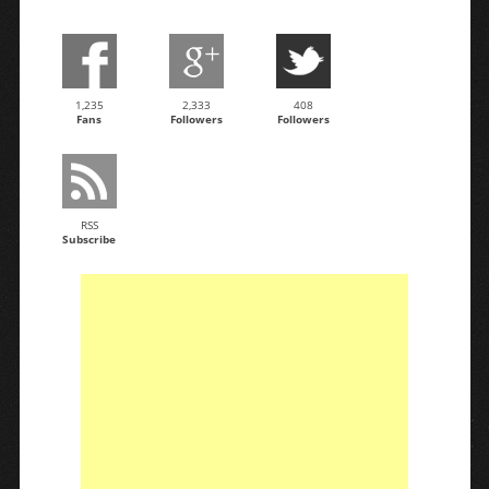
1,235
2,333
408
Fans
Followers
Followers
RSS
Subscribe