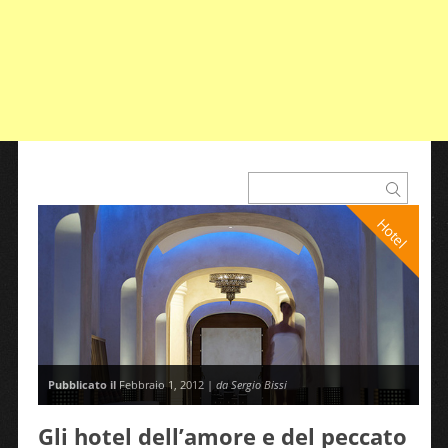
Hotel
Pubblicato il
Febbraio 1, 2012 |
da Sergio Bissi
Gli hotel dell’amore e del peccato