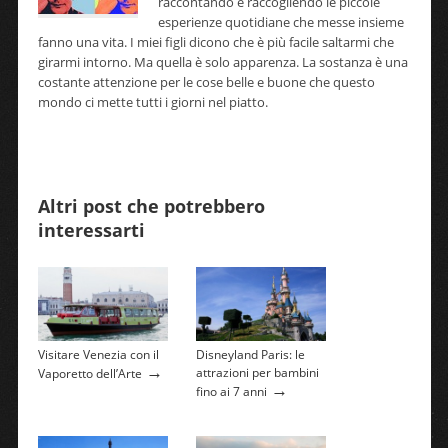
raccontando e raccogliendo le piccole
esperienze quotidiane che messe insieme
fanno una vita. I miei figli dicono che è più facile saltarmi che
girarmi intorno. Ma quella è solo apparenza. La sostanza è una
costante attenzione per le cose belle e buone che questo
mondo ci mette tutti i giorni nel piatto.
Altri post che potrebbero
interessarti
Visitare Venezia con il
Disneyland Paris: le
→
attrazioni per bambini
Vaporetto dell’Arte
→
fino ai 7 anni