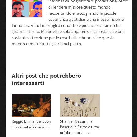
informatica. Sognatore di professione, cerco
di rendere migliore questo mondo
raccontando e raccogliendo le piccole
esperienze quotidiane che messe insieme
fanno una vita. I miei figli dicono che è più facile saltarmi che
girarmi intorno. Ma quella è solo apparenza. La sostanza è una
costante attenzione per le cose belle e buone che questo
mondo ci mette tutti i giorni nel piatto.
Altri post che potrebbero
interessarti
Reggio Emilia, tra buon
Sham el Nessim: la
→
Pasqua in Egitto è tutta
cibo e bella musica
→
un’altra storia