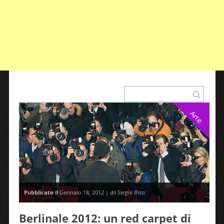
Arte
Pubblicato il
Gennaio 18, 2012 |
da Sergio Bissi
Berlinale 2012: un red carpet di