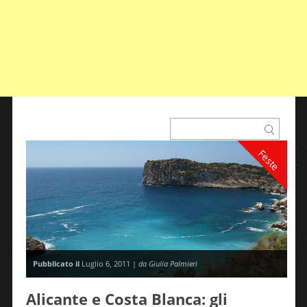
Feste
Pubblicato il
Luglio 6, 2011 |
da Giulia Palmieri
Alicante e Costa Blanca: gli