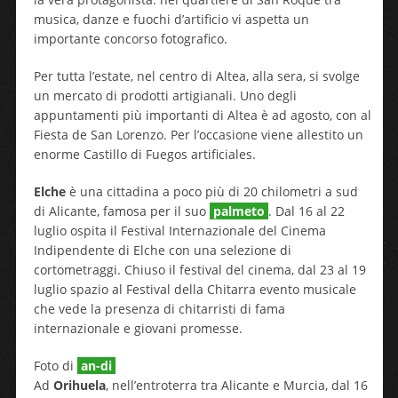
musica, danze e fuochi d’artificio vi aspetta un
importante concorso fotografico.
Per tutta l’estate, nel centro di Altea, alla sera, si svolge
un mercato di prodotti artigianali. Uno degli
appuntamenti più importanti di Altea è ad agosto, con al
Fiesta de San Lorenzo. Per l’occasione viene allestito un
enorme Castillo di Fuegos artificiales.
Elche
è una cittadina a poco più di 20 chilometri a sud
di Alicante, famosa per il suo
palmeto
. Dal 16 al 22
luglio ospita il Festival Internazionale del Cinema
Indipendente di Elche con una selezione di
cortometraggi. Chiuso il festival del cinema, dal 23 al 19
luglio spazio al Festival della Chitarra evento musicale
che vede la presenza di chitarristi di fama
internazionale e giovani promesse.
Foto di
an-di
Ad
Orihuela
, nell’entroterra tra Alicante e Murcia, dal 16