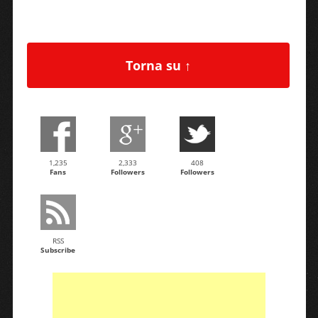
Torna su ↑
1,235
2,333
408
Fans
Followers
Followers
RSS
Subscribe