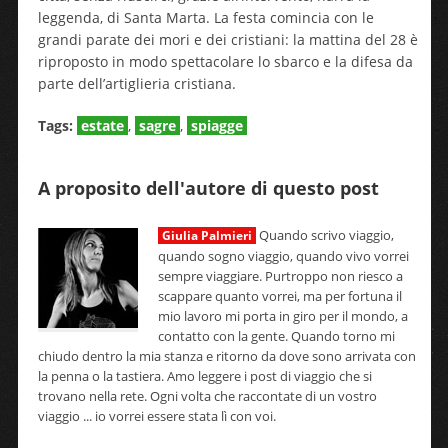
leggenda, di Santa Marta. La festa comincia con le
grandi parate dei mori e dei cristiani: la mattina del 28 è
riproposto in modo spettacolare lo sbarco e la difesa da
parte dell’artiglieria cristiana.
Tags:
estate
,
sagre
,
spiagge
A proposito dell'autore di questo post
Quando scrivo viaggio,
Giulia Palmieri
quando sogno viaggio, quando vivo vorrei
sempre viaggiare. Purtroppo non riesco a
scappare quanto vorrei, ma per fortuna il
mio lavoro mi porta in giro per il mondo, a
contatto con la gente. Quando torno mi
chiudo dentro la mia stanza e ritorno da dove sono arrivata con
la penna o la tastiera. Amo leggere i post di viaggio che si
trovano nella rete. Ogni volta che raccontate di un vostro
viaggio ... io vorrei essere stata lì con voi.