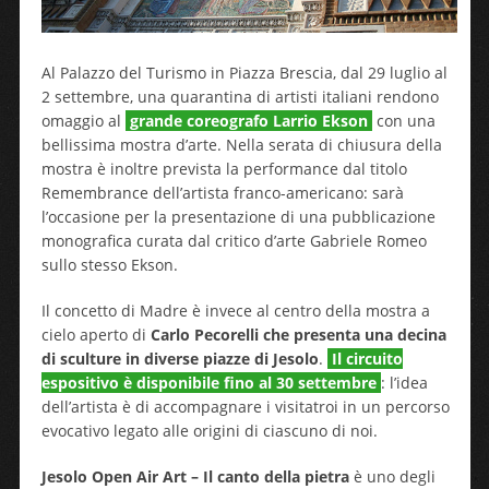
Al Palazzo del Turismo in Piazza Brescia, dal 29 luglio al
2 settembre, una quarantina di artisti italiani rendono
omaggio al
grande coreografo Larrio Ekson
con una
bellissima mostra d’arte. Nella serata di chiusura della
mostra è inoltre prevista la performance dal titolo
Remembrance dell’artista franco-americano: sarà
l’occasione per la presentazione di una pubblicazione
monografica curata dal critico d’arte Gabriele Romeo
sullo stesso Ekson.
Il concetto di Madre è invece al centro della mostra a
cielo aperto di
Carlo Pecorelli che presenta una decina
di sculture in diverse piazze di Jesolo
.
Il circuito
espositivo è disponibile fino al 30 settembre
: l’idea
dell’artista è di accompagnare i visitatroi in un percorso
evocativo legato alle origini di ciascuno di noi.
Jesolo Open Air Art – Il canto della pietra
è uno degli