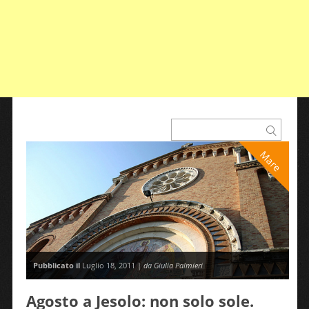
Mare
Pubblicato il
Luglio 18, 2011 |
da Giulia Palmieri
Agosto a Jesolo: non solo sole.