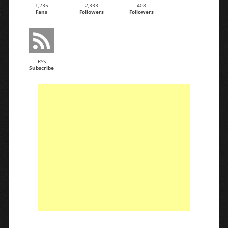
1,235
2,333
408
Fans
Followers
Followers
RSS
Subscribe