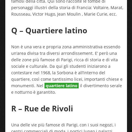
famosi della città. Qui sono raccolte le tombe di
personaggi illustri della storia di Francia: Voltaire, Marat,
Rousseau, Victor Hugo, Jean Moulin , Marie Curie, ecc.
Q – Quartiere latino
Non è una vera e propria zona amministrativa essendo
un’area divisa tra diversi arrondissement. E’ però una
delle zone più famose di Parigi, ricca di storia e di vita
sociale e culturale. Da qui gli studenti iniziarono a
contestare nel 1968, la Sorbona è all’interno del
quartiere, così come tantissimo licei, importanti chiese e
monumenti. Nel
quartiere latino
il divertimento serale
e notturno è garantito.
R – Rue de Rivoli
Una delle vie più famose di Parigi, con i suoi negozi, i
centri commerciali di moda, i portici lungo i palazzi,