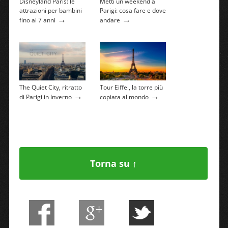
Disneyland Paris: le
Metti un weekend a
attrazioni per bambini
Parigi: cosa fare e dove
→
→
fino ai 7 anni
andare
The Quiet City, ritratto
Tour Eiffel, la torre più
→
→
di Parigi in Inverno
copiata al mondo
Torna su ↑