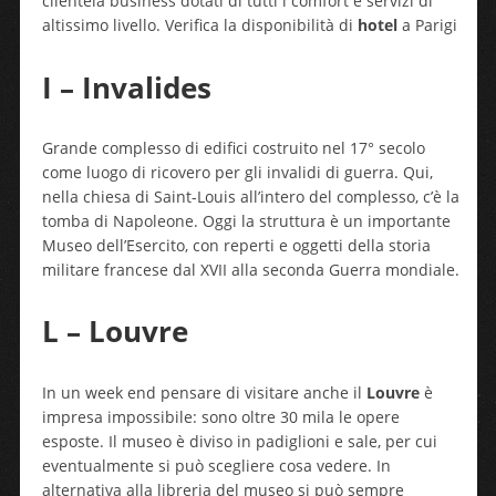
clientela business dotati di tutti i comfort e servizi di
altissimo livello. Verifica la disponibilità di
hotel
a Parigi
I – Invalides
Grande complesso di edifici costruito nel 17° secolo
come luogo di ricovero per gli invalidi di guerra. Qui,
nella chiesa di Saint-Louis all’intero del complesso, c’è la
tomba di Napoleone. Oggi la struttura è un importante
Museo dell’Esercito, con reperti e oggetti della storia
militare francese dal XVII alla seconda Guerra mondiale.
L – Louvre
In un week end pensare di visitare anche il
Louvre
è
impresa impossibile: sono oltre 30 mila le opere
esposte. Il museo è diviso in padiglioni e sale, per cui
eventualmente si può scegliere cosa vedere. In
alternativa alla libreria del museo si può sempre