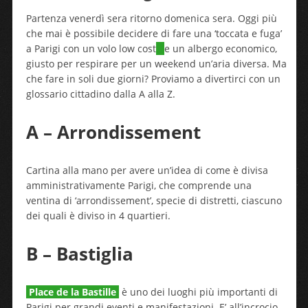
Partenza venerdì sera ritorno domenica sera. Oggi più
che mai è possibile decidere di fare una ‘toccata e fuga’
a Parigi con un volo low cost
e un albergo economico,
giusto per respirare per un weekend un’aria diversa. Ma
che fare in soli due giorni? Proviamo a divertirci con un
glossario cittadino dalla A alla Z.
A – Arrondissement
Cartina alla mano per avere un’idea di come è divisa
amministrativamente Parigi, che comprende una
ventina di ‘arrondissement’, specie di distretti, ciascuno
dei quali è diviso in 4 quartieri.
B – Bastiglia
Place de la Bastille
è uno dei luoghi più importanti di
Parigi per grandi eventi e manifestazioni. E’ all’incrocio