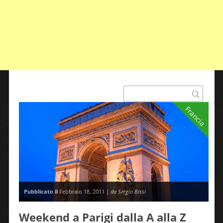
Francia
Pubblicato il
Febbraio 18, 2011 |
da Sergio Bissi
Weekend a Parigi dalla A alla Z