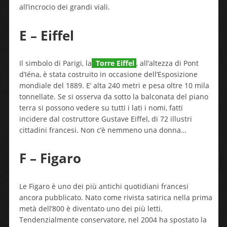
all’incrocio dei grandi viali.
E – Eiffel
Il simbolo di Parigi, la
Torre Eiffel
, all’altezza di Pont
d’Iéna, è stata costruito in occasione dell’Esposizione
mondiale del 1889. E’ alta 240 metri e pesa oltre 10 mila
tonnellate. Se si osserva da sotto la balconata del piano
terra si possono vedere su tutti i lati i nomi, fatti
incidere dal costruttore Gustave Eiffel, di 72 illustri
cittadini francesi. Non c’è nemmeno una donna…
F – Figaro
Le Figaro è uno dei più antichi quotidiani francesi
ancora pubblicato. Nato come rivista satirica nella prima
metà dell’800 è diventato uno dei più letti.
Tendenzialmente conservatore, nel 2004 ha spostato la