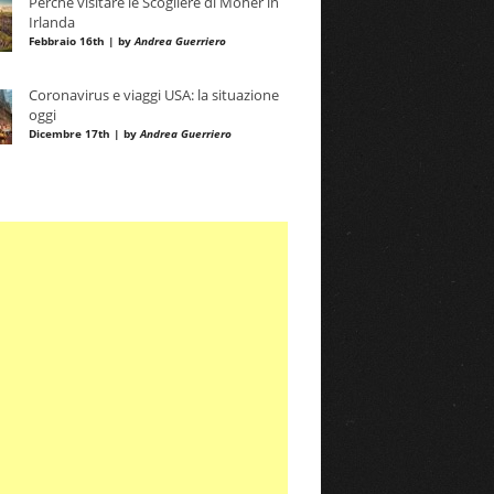
Perché visitare le Scogliere di Moher in
Irlanda
Febbraio 16th | by
Andrea Guerriero
Coronavirus e viaggi USA: la situazione
oggi
Dicembre 17th | by
Andrea Guerriero