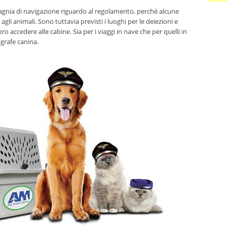
agnia di navigazione riguardo al regolamento, perché alcune
li animali. Sono tuttavia previsti i luoghi per le deiezioni e
o accedere alle cabine. Sia per i viaggi in nave che per quelli in
agrafe canina.