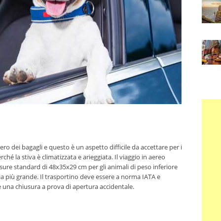
sero dei bagagli e questo è un aspetto difficile da accettare per i
hé la stiva è climatizzata e arieggiata. Il viaggio in aereo
isure standard di 48x35x29 cm per gli animali di peso inferiore
lia più grande. Il trasportino deve essere a norma IATA e
una chiusura a prova di apertura accidentale.