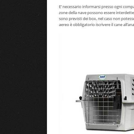
E’ necessario informarsi presso ogni comp
zone della nave possono essere interdette ag
sono previsti dei box, nel caso non potesser
aereo è obbligatorio iscrivere il cane all’an