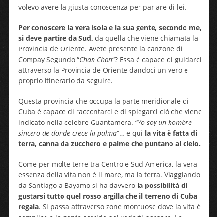
volevo avere la giusta conoscenza per parlare di lei.
Per conoscere la vera isola e la sua gente, secondo me,
si deve partire da Sud,
da quella che viene chiamata la
Provincia de Oriente. Avete presente la canzone di
Compay Segundo “
Chan Chan
“? Essa è capace di guidarci
attraverso la Provincia de Oriente dandoci un vero e
proprio itinerario da seguire.
Questa provincia che occupa la parte meridionale di
Cuba è capace di raccontarci e di spiegarci ciò che viene
indicato nella celebre Guantamera. “
Yo soy un hombre
sincero de donde crece la palma
“… e qui
la vita è fatta di
terra, canna da zucchero e palme che puntano al cielo.
Come per molte terre tra Centro e Sud America, la vera
essenza della vita non è il mare, ma la terra. Viaggiando
da Santiago a Bayamo si ha davvero
la possibilità di
gustarsi tutto quel rosso argilla che il terreno di Cuba
regala
. Si passa attraverso zone montuose dove la vita è