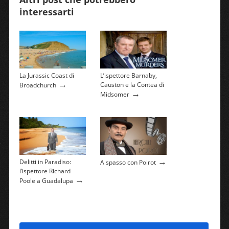
interessarti
La Jurassic Coast di
L’ispettore Barnaby,
→
Causton e la Contea di
Broadchurch
→
Midsomer
→
Delitti in Paradiso:
A spasso con Poirot
l’ispettore Richard
→
Poole a Guadalupa