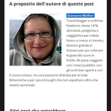
A proposito dell'autore di questo post
Giovanna Malfiori
Travel blogger e scrittrice
freelance: classe 1978,
sbrindola, poliglotta e
viaggiatrice per indole.
Nasco e cresco in Veneto,
divento grande in
Svizzera per poi coltivare
le gioie del cuore in
Emilia. Mi piace viaggiare
con i mezzi pubblici, con
gli occhi ben aperti e con
il cuore curioso. Ho una passione sfrenata per le Isole
Britanniche e per i piccoli luoghi che non aspettano altro che
essere raccontati.
Altri post che potrebbero