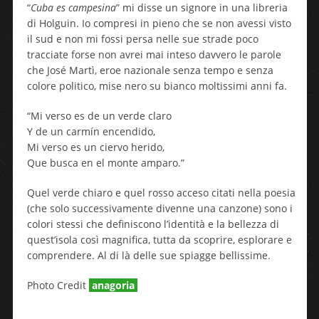
“
Cuba es campesina
” mi disse un signore in una libreria
di Holguin. Io compresi in pieno che se non avessi visto
il sud e non mi fossi persa nelle sue strade poco
tracciate forse non avrei mai inteso davvero le parole
che José Martì, eroe nazionale senza tempo e senza
colore politico, mise nero su bianco moltissimi anni fa.
“Mi verso es de un verde claro
Y de un carmín encendido,
Mi verso es un ciervo herido,
Que busca en el monte amparo.”
Quel verde chiaro e quel rosso acceso citati nella poesia
(che solo successivamente divenne una canzone) sono i
colori stessi che definiscono l’identità e la bellezza di
quest’isola così magnifica, tutta da scoprire, esplorare e
comprendere. Al di là delle sue spiagge bellissime.
Photo Credit
anagoria