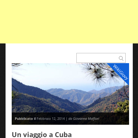
WikiGiovy
Pubblicato il
Febbraio 12, 2014 |
da Giovanna Malfiori
Un viaggio a Cuba