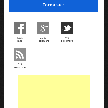
Torna su ↑
1,235
2,333
408
Fans
Followers
Followers
RSS
Subscribe