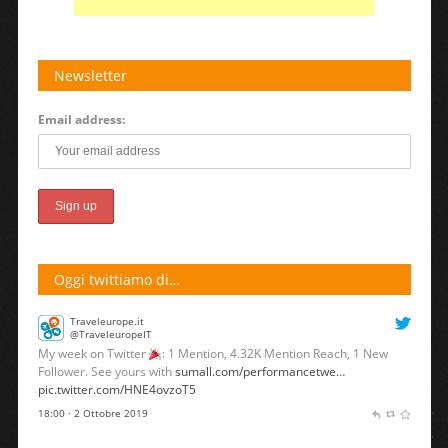
Newsletter
Email address:
Oggi twittiamo di…
Traveleurope.it
@TraveleuropeIT
My week on Twitter
: 1 Mention, 4.32K Mention Reach, 1 New
Follower. See yours with
sumall.com/performancetwe…
pic.twitter.com/HNE4ovzoT5
18:00 · 2 Ottobre 2019