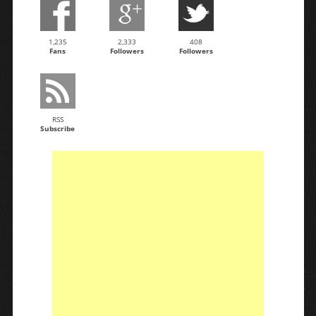
1,235
2,333
408
Fans
Followers
Followers
RSS
Subscribe