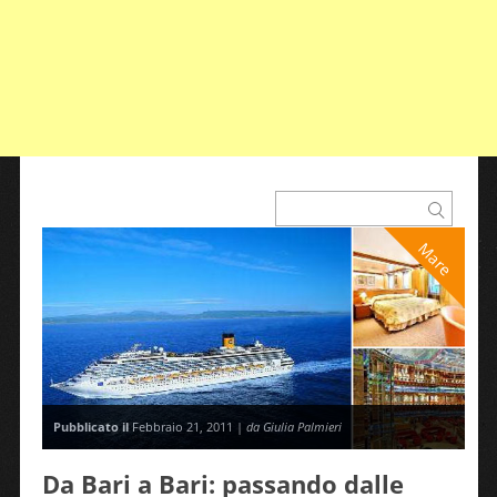
Mare
Pubblicato il
Febbraio 21, 2011 |
da Giulia Palmieri
Da Bari a Bari: passando dalle