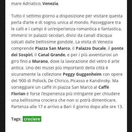
mare Adriatico,
Venezia
.
Tutto il settimo giorno a disposizione per visitare questa
perla d’arte e di sogno, unica al mondo. Passeggiare tra
le calli e i campi è un’esperienza romantica e fantastica,
immersi in palazzi secolari, divisi da canali d’acqua
solcati dalle bellissime gondole. La visita di Venezia
comprende
Piazza San Marco
, il
Palazzo Ducale
, il
ponte
dei Sospiri
, il
Canal Grande
, e per i più avventurosi un
giro fino a
Murano
, dove la lavorazione del vetro è arte
antica. Uno dei musei più importanti della città è
sicuramente la collezione
Peggy Guggenheim
con opere
del ‘900 di Pollock, De Chirico, Picasso e Kandinsky. Ma
sorseggiare un caffè in piazza San Marco al
Caffè
Florian
è forse l’esperienza più intrigante per chiudere
una bellissima crociera che non si potrà dimenticare.
Partenza alle 17 e arrivo a Bari il giorno dopo alle ore 13.
Tags:
crociere