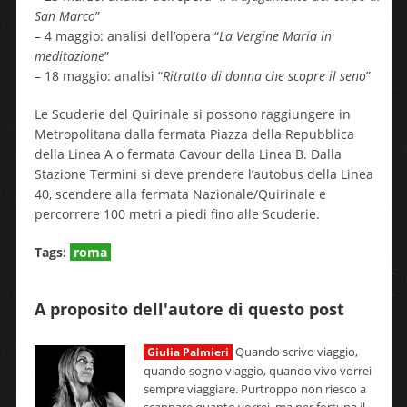
San Marco
”
– 4 maggio: analisi dell’opera “
La Vergine Maria in
meditazione
”
– 18 maggio: analisi “
Ritratto di donna che scopre il seno
”
Le Scuderie del Quirinale si possono raggiungere in
Metropolitana dalla fermata Piazza della Repubblica
della Linea A o fermata Cavour della Linea B. Dalla
Stazione Termini si deve prendere l’autobus della Linea
40, scendere alla fermata Nazionale/Quirinale e
percorrere 100 metri a piedi fino alle Scuderie.
Tags:
roma
A proposito dell'autore di questo post
Quando scrivo viaggio,
Giulia Palmieri
quando sogno viaggio, quando vivo vorrei
sempre viaggiare. Purtroppo non riesco a