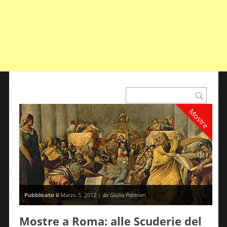
Mostre
Pubblicato il
Marzo 5, 2012 |
da Giulia Palmieri
Mostre a Roma: alle Scuderie del