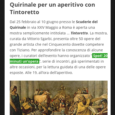
Quirinale per un aperitivo con
Tintoretto
Dal 25 febbraio al 10 giugno presso le
Scuderie del
Quirinale
in via XXIV Maggio a Roma è aperta una
mostra semplicemente intitolata …
Tintoretto
. La mostra,
curata da Vittorio Sgarbi, presenta oltre 50 opere del
grande artista che nel Cinquecento dovette competere
con Tiziano. Per approfondire la conoscenza di alcune
opere, i curatori dell’evento hanno organizzato “
Spot! 20
minuti un’opera
”, serie di incontri, già sperimentati in
altre occasioni, per la lettura guidata di una delle opere
esposte. Alle 19, all’ora dell’aperitivo.