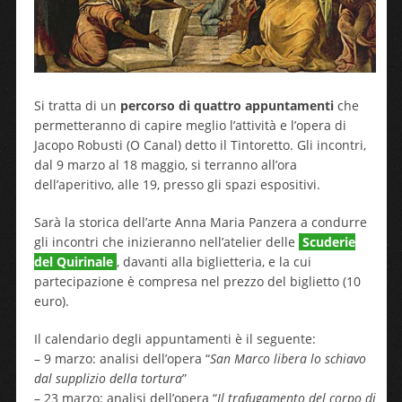
Si tratta di un
percorso di quattro appuntamenti
che
permetteranno di capire meglio l’attività e l’opera di
Jacopo Robusti (O Canal) detto il Tintoretto. Gli incontri,
dal 9 marzo al 18 maggio, si terranno all’ora
dell’aperitivo, alle 19, presso gli spazi espositivi.
Sarà la storica dell’arte Anna Maria Panzera a condurre
gli incontri che inizieranno nell’atelier delle
Scuderie
del Quirinale
, davanti alla biglietteria, e la cui
partecipazione è compresa nel prezzo del biglietto (10
euro).
Il calendario degli appuntamenti è il seguente:
– 9 marzo: analisi dell’opera “
San Marco libera lo schiavo
dal supplizio della tortura
”
– 23 marzo: analisi dell’opera “
Il trafugamento del corpo di